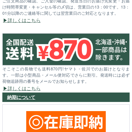
ご注文商品の確認、ご入金の確認、発送当日のお届け先変更・お届
け時間帯変更・キャンセル等の〆切は、営業日の13：00です。13：
01分以降のご連絡等に関しては翌営業日のご対応となります。
詳しくはこちら
そこそこの長物でも送料870円!ヤマト・佐川でのお届けとなりま
す。一部は小型商品・メール便対応でさらに割引。発送時には必ず
荷物追跡用の番号をメールでお知らせします。
詳しくはこちら
納期について