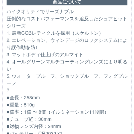
商品について
ハイクオリティでリーズナブル！
圧倒的なコストパフォーマンスを追及したシュアヒット
シリーズ
1. 最新CQBレティクルを採用（スケルトン）
2. エレベーション、ウィンデージのロックシステムによ
り誤作動を防止
3. マットボディ仕上げのアルマイト
4. オールグリーンマルチコーティングレンズにより明る
い
5. ウォータープルーフ、ショックプルーフ、フォグプル
ーフ
?
■全長：258mm
■重量：510g
■倍率：1倍 〜 8倍（イルミネーション11段階）
■チューブ経：30mm
■対物レンズ内径：24mm
■バッテリー：CR2032 x1