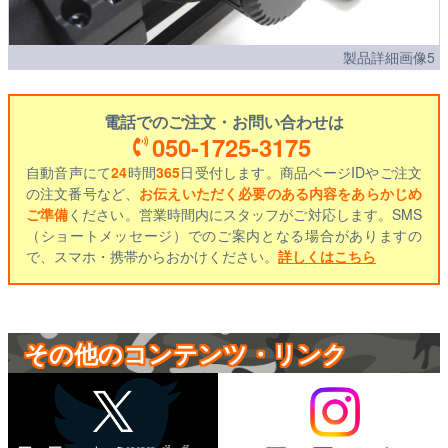
製品詳細画像5
電話でのご注文・お問い合わせは
050-1725-3175
自動音声にて
24
時間
365
日受付します。商品ページIDやご注文
の注文番号など、
お伝えいただく必要のある内容をあらかじめ
ご準備
ください。営業時間内にスタッフがご対応します。SMS
（ショートメッセージ）でのご案内となる場合がありますの
で、スマホ・携帯からおかけください。
詳しくはこちら
その他のコンテンツ・リンク