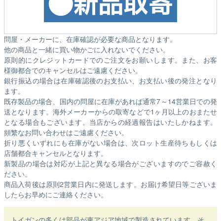
問屋・メーカーに、在庫確認が必要な商品となります。
他の商品と一緒に買い物かごに入れないでください。
原則的にクレジットカードでのご注文をお願いします。また、お客
様御都合でのキャンセルはご遠慮ください。
銀行振込の場合は在庫確認後のお支払い、お支払い後の発注となり
ます。
既存製品の場合、国内の問屋に在庫があれば通常7～14営業日での発
送となります。海外メーカーからの取寄などで1ヶ月以上のおまたせ
となる場合もございます。
当店からの経過報告はいたしかねます。
頻繁なお問い合わせはご遠慮ください。
折り悪くいずれにも在庫がない場合は、次ロット生産待ちもしくは
店舗都合キャンセルとなります。
新製品の場合は対応が上記と異なる場合がございますのでご容赦く
ださい。
商品入荷後は原則2営業日内に発送します。お届け希望日等ございま
したらお早めにご連絡ください。
トイガンの多くは部品が東アジア地域で製造されています。そ