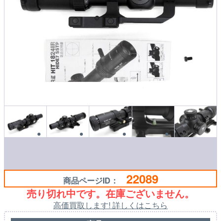
22089
商品ページID：
売り切れ中です。在庫ございません。
高価買取します! 詳しくはこちら