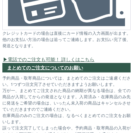
クレジットカードの場合は直後にカード情報の入力画面が出ます。
他のお支払い方法の場合は追ってご連絡します。お支払い完了後、
発送となります。
電話でのご注文も可能！ 詳しくはこちら
まとめてのご注文についてのお願い
予約商品・取寄商品については、まとめてのご注文はご遠慮くださ
い。1つずつ注文完了させていただきますようお願いします。
万が一、まとめてご注文された商品の納期が異なる場合は、全ての
商品が入荷してからの発送となります。入荷済み・在庫商品のみ先
に発送をご希望の場合は、いったん未入荷の商品はキャンセルさせ
ていただきますのでご連絡ください。
在庫商品のみのご注文の場合は、なるべくまとめてのご注文をお願
いします。
誤って注文完了してしまった場合や、予約商品・取寄商品の入荷が