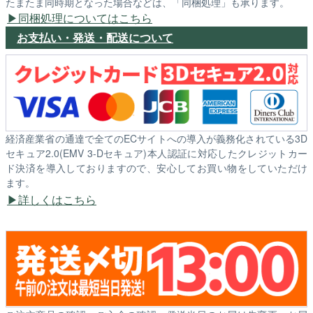
たまたま同時期となった場合などは、「同梱処理」も承ります。
同梱処理についてはこちら
お支払い・発送・配送について
経済産業省の通達で全てのECサイトへの導入が義務化されている3D
セキュア2.0(EMV 3-Dセキュア)本人認証に対応したクレジットカー
ド決済を導入しておりますので、安心してお買い物をしていただけ
ます。
詳しくはこちら