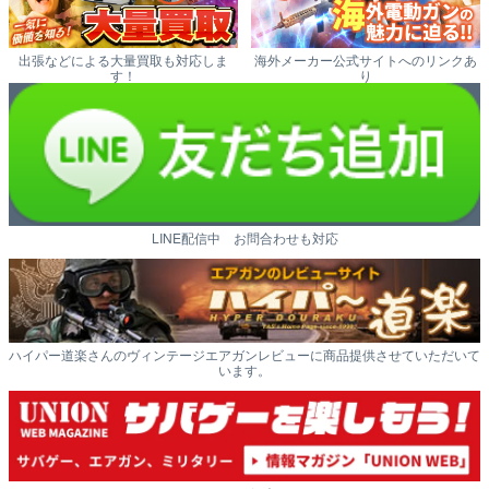
出張などによる大量買取も対応しま
海外メーカー公式サイトへのリンクあ
す！
り
LINE配信中 お問合わせも対応
ハイパー道楽さんのヴィンテージエアガンレビューに商品提供させていただいて
います。