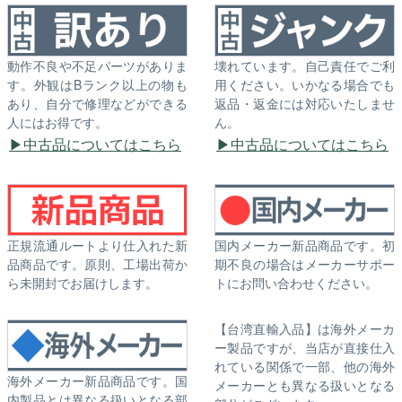
動作不良や不足パーツがありま
壊れています。自己責任でご利
す。外観はBランク以上の物も
用ください。いかなる場合でも
あり、自分で修理などができる
返品・返金には対応いたしませ
人にはお得です。
ん。
中古品についてはこちら
中古品についてはこちら
正規流通ルートより仕入れた新
国内メーカー新品商品です。初
品商品です。原則、工場出荷か
期不良の場合はメーカーサポー
ら未開封でお届けします。
トにお問い合わせください。
【台湾直輸入品】は海外メーカ
ー製品ですが、当店が直接仕入
れている関係で一部、他の海外
海外メーカー新品商品です。国
メーカーとも異なる扱いとなる
内製品とは異なる扱いとなる部