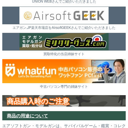
UNION WEBさんでご紹介いただきました
エアガン.JP楽天市場店をAirsoftGEEKさんでご紹介いただきました
買取特化の当店姉妹サイト
中古パソコン専門の姉妹サイト
商品購入時のご注意
商品の用途について
エアソフトガン・モデルガンは、サバイバルゲーム・鑑賞・コレク