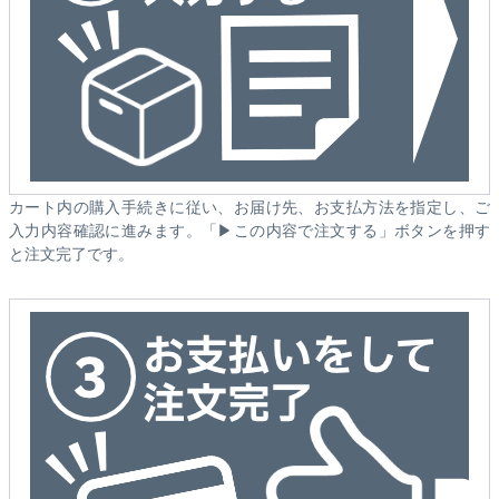
カート内の購入手続きに従い、お届け先、お支払方法を指定し、ご
入力内容確認に進みます。「▶この内容で注文する」ボタンを押す
と注文完了です。