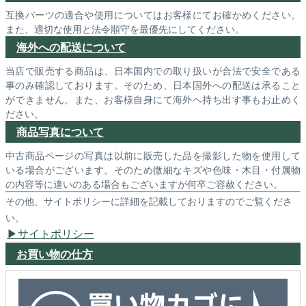
互換パーツの適合や使用についてはお客様にてお確かめください。
また、適切な使用と法令順守を最優先にしてください。
海外への配送について
当店で販売する商品は、日本国内での取り扱いが合法で安全である
事のみ確認しております。そのため、日本国外への配送は承ること
ができません。また、お客様自身にて海外へ持ち出す事もお止めく
ださい。
商品写真について
中古商品ページの写真は以前に販売した品を撮影した物を使用して
いる場合がございます。そのため微細なキズや色味・木目・付属物
の内容等に違いのある場合もございますが何卒ご容赦ください。
その他、サイトポリシーに詳細を記載しておりますのでご覧くださ
い。
サイトポリシー
お買い物の仕方