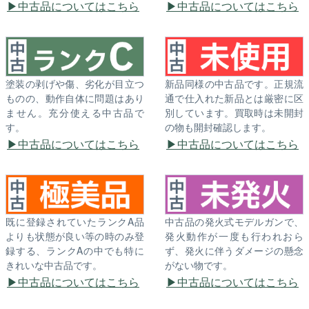
中古品についてはこちら
中古品についてはこちら
塗装の剥げや傷、劣化が目立つ
新品同様の中古品です。正規流
ものの、動作自体に問題はあり
通で仕入れた新品とは厳密に区
ません。充分使える中古品で
別しています。買取時は未開封
す。
の物も開封確認します。
中古品についてはこちら
中古品についてはこちら
既に登録されていたランクA品
中古品の発火式モデルガンで、
よりも状態が良い等の時のみ登
発火動作が一度も行われおら
録する、ランクAの中でも特に
ず、発火に伴うダメージの懸念
きれいな中古品です。
がない物です。
中古品についてはこちら
中古品についてはこちら