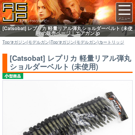
[Catsobat] レプリカ 軽量リアル弾丸ショルダーベルト (未使
用)の販売ページ｜エアガン.jp
Top
マガジン(モデルガン)
Top
マガジン(モデルガン)
カートリッジ
[Catsobat] レプリカ 軽量リアル弾丸
ショルダーベルト (未使用)