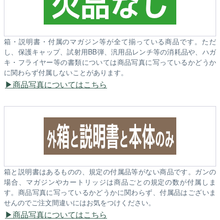
箱・説明書・付属のマガジン等が全て揃っている商品です。ただ
し、保護キャップ、試射用BB弾、汎用品レンチ等の消耗品や、ハガ
キ・フライヤー等の書類については商品写真に写っているかどうか
に関わらず付属しないことがあります。
商品写真についてはこちら
箱と説明書はあるものの、規定の付属品等がない商品です。ガンの
場合、マガジンやカートリッジは商品ごとの規定の数が付属しま
す。商品写真に写っているかどうかに関わらず、付属品はございま
せんのでご注文間違いにはお気をつけください。
商品写真についてはこちら