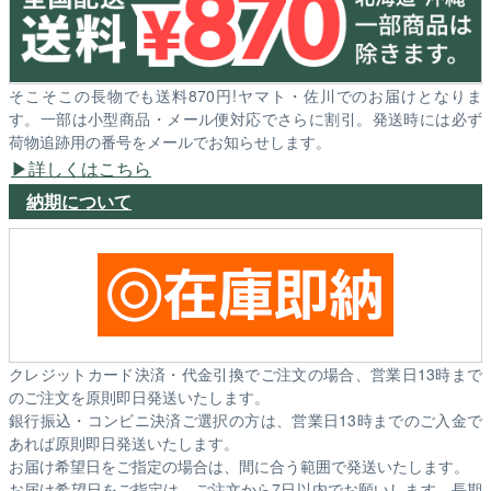
そこそこの長物でも送料870円!ヤマト・佐川でのお届けとなりま
す。一部は小型商品・メール便対応でさらに割引。発送時には必ず
荷物追跡用の番号をメールでお知らせします。
詳しくはこちら
納期について
クレジットカード決済・代金引換でご注文の場合、営業日13時まで
のご注文を原則即日発送いたします。
銀行振込・コンビニ決済ご選択の方は、営業日13時までのご入金で
あれば原則即日発送いたします。
お届け希望日をご指定の場合は、間に合う範囲で発送いたします。
お届け希望日をご指定は、ご注文から7日以内でお願いします。長期