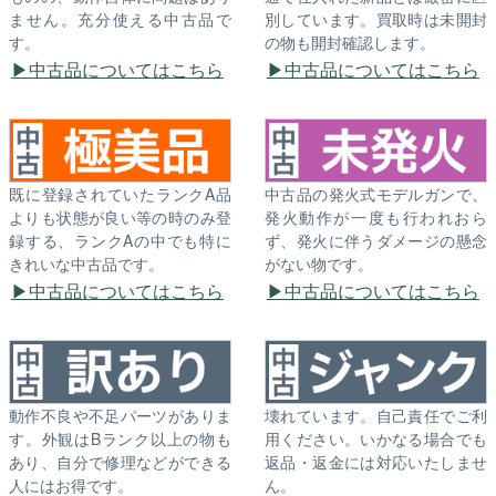
ません。充分使える中古品で
別しています。買取時は未開封
す。
の物も開封確認します。
中古品についてはこちら
中古品についてはこちら
既に登録されていたランクA品
中古品の発火式モデルガンで、
よりも状態が良い等の時のみ登
発火動作が一度も行われおら
録する、ランクAの中でも特に
ず、発火に伴うダメージの懸念
きれいな中古品です。
がない物です。
中古品についてはこちら
中古品についてはこちら
動作不良や不足パーツがありま
壊れています。自己責任でご利
す。外観はBランク以上の物も
用ください。いかなる場合でも
あり、自分で修理などができる
返品・返金には対応いたしませ
人にはお得です。
ん。