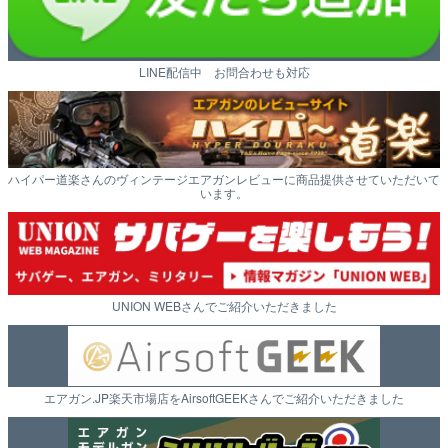
LINE配信中 お問合わせも対応
ハイパー道楽さんのヴィンテージエアガンレビューに商品提供させていただいて
います。
UNION WEBさんでご紹介いただきました
エアガン.JP楽天市場店をAirsoftGEEKさんでご紹介いただきました