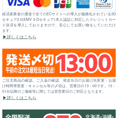
経済産業省の通達で全てのECサイトへの導入が義務化されている3D
セキュア2.0(EMV 3-Dセキュア)本人認証に対応したクレジットカー
ド決済を導入しておりますので、安心してお買い物をしていただけ
ます。
詳しくはこちら
ご注文商品の確認、ご入金の確認、発送当日のお届け先変更・お届
け時間帯変更・キャンセル等の〆切は、営業日の13：00です。13：
01分以降のご連絡等に関しては翌営業日のご対応となります。
詳しくはこちら