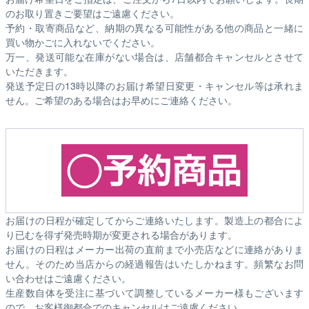
のお取り置きご要望はご遠慮ください。
予約・取寄商品など、納期の異なる可能性がある他の商品と一緒に
買い物かごに入れないでください。
万一、発送可能な在庫がない場合は、店舗都合キャンセルとさせて
いただきます。
発送予定日の13時以降のお届け希望日変更・キャンセル等は承れま
せん。ご希望のある場合はお早めにご連絡ください。
お届けの日程が確定してからご連絡いたします。製造上の都合によ
り已むを得ず発売時期が変更される場合があります。
お届けの日程はメーカー出荷の直前まで小売店などに連絡がありま
せん。そのため
当店からの経過報告はいたしかねます。
頻繁なお問
い合わせはご遠慮ください。
生産数自体を受注に基づいて調整しているメーカー様もございます
ので、お客様御都合でのキャンセルはご遠慮ください。