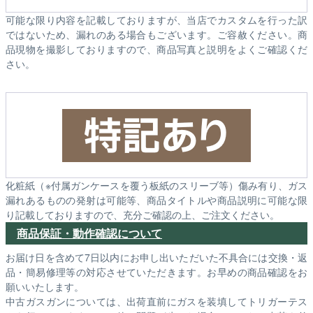
可能な限り内容を記載しておりますが、当店でカスタムを行った訳
ではないため、漏れのある場合もございます。ご容赦ください。商
品現物を撮影しておりますので、商品写真と説明をよくご確認くだ
さい。
化粧紙（※付属ガンケースを覆う板紙のスリーブ等）傷み有り、ガス
漏れあるものの発射は可能等、商品タイトルや商品説明に可能な限
り記載しておりますので、充分ご確認の上、ご注文ください。
商品保証・動作確認について
お届け日を含めて7日以内にお申し出いただいた不具合には交換・返
品・簡易修理等の対応させていただきます。お早めの商品確認をお
願いいたします。
中古ガスガンについては、出荷直前にガスを装填してトリガーテス