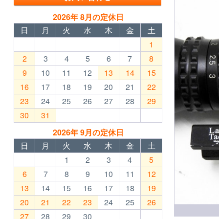
2026年 8月の定休日
日
月
火
水
木
金
土
1
2
3
4
5
6
7
8
9
10
11
12
13
14
15
16
17
18
19
20
21
22
23
24
25
26
27
28
29
30
31
2026年 9月の定休日
日
月
火
水
木
金
土
1
2
3
4
5
6
7
8
9
10
11
12
13
14
15
16
17
18
19
20
21
22
23
24
25
26
27
28
29
30