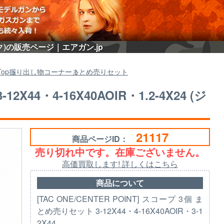
ジャンク)の販売ページ｜エアガン.jp
Top
掘り出し物コーナー
まとめ売りセット
X44・4-16X40AOIR・1.2-4X24 (ジ
21117
商品ページID：
売り切れ中です。在庫ございません。
高価買取します! 詳しくはこちら
商品について
[TAC ONE/CENTER POINT] スコープ 3個 ま
とめ売りセット 3-12X44・4-16X40AOIR・3-1
2X44