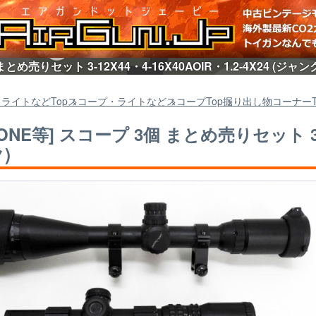
 まとめ売りセット 3-12X44・4-16X40AOIR・1.2-4X24 (
・ライトなど
Top
スコープ・ライトなど
スコープ
Top
掘り出し物コーナー
 ONE等] スコープ 3個 まとめ売りセット 3-12
)