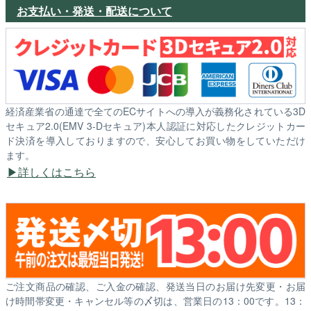
お支払い・発送・配送について
経済産業省の通達で全てのECサイトへの導入が義務化されている3D
セキュア2.0(EMV 3-Dセキュア)本人認証に対応したクレジットカー
ド決済を導入しておりますので、安心してお買い物をしていただけ
ます。
詳しくはこちら
ご注文商品の確認、ご入金の確認、発送当日のお届け先変更・お届
け時間帯変更・キャンセル等の〆切は、営業日の13：00です。13：