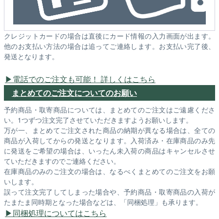
クレジットカードの場合は直後にカード情報の入力画面が出ます。
他のお支払い方法の場合は追ってご連絡します。お支払い完了後、
発送となります。
電話でのご注文も可能！ 詳しくはこちら
まとめてのご注文についてのお願い
予約商品・取寄商品については、まとめてのご注文はご遠慮くださ
い。1つずつ注文完了させていただきますようお願いします。
万が一、まとめてご注文された商品の納期が異なる場合は、全ての
商品が入荷してからの発送となります。入荷済み・在庫商品のみ先
に発送をご希望の場合は、いったん未入荷の商品はキャンセルさせ
ていただきますのでご連絡ください。
在庫商品のみのご注文の場合は、なるべくまとめてのご注文をお願
いします。
誤って注文完了してしまった場合や、予約商品・取寄商品の入荷が
たまたま同時期となった場合などは、「同梱処理」も承ります。
同梱処理についてはこちら