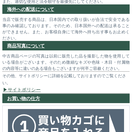
また、適切な使用と法令順守を最優先にしてください。
海外への配送について
当店で販売する商品は、日本国内での取り扱いが合法で安全である
事のみ確認しております。そのため、日本国外への配送は承ること
ができません。また、お客様自身にて海外へ持ち出す事もお止めく
ださい。
商品写真について
中古商品ページの写真は以前に販売した品を撮影した物を使用して
いる場合がございます。そのため微細なキズや色味・木目・付属物
の内容等に違いのある場合もございますが何卒ご容赦ください。
その他、サイトポリシーに詳細を記載しておりますのでご覧くださ
い。
サイトポリシー
お買い物の仕方