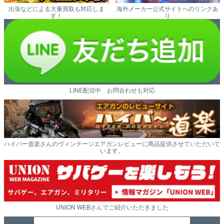
出張などによる大量買取も対応しま
海外メーカー公式サイトへのリンクあ
す！
り
LINE配信中 お問合わせも対応
ハイパー道楽さんのヴィンテージエアガンレビューに商品提供させていただいて
います。
UNION WEBさんでご紹介いただきました