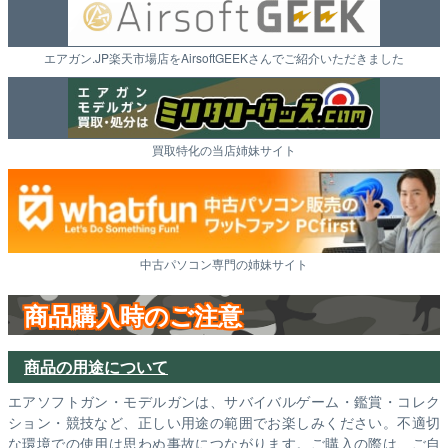
エアガン.JP楽天市場店をAirsoftGEEKさんでご紹介いただきました
買取特化の当店姉妹サイト
中古パソコン専門の姉妹サイト
商品購入時のご注意
商品の用途について
エアソフトガン・モデルガンは、サバイバルゲーム・鑑賞・コレク
ション・競技など、正しい用途の範囲でお楽しみください。不適切
な環境での使用は思わぬ事故につながります。ご購入の際は、ご自