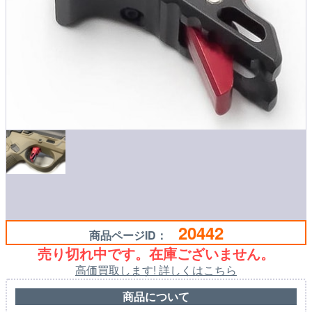
20442
商品ページID：
売り切れ中です。在庫ございません。
高価買取します! 詳しくはこちら
商品について