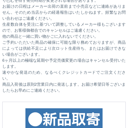
お届けの日程はメーカー出荷の直前まで小売店などに連絡がありま
せん。そのため
当店からの経過報告はいたしかねます。
頻繁なお問
い合わせはご遠慮ください。
生産数自体を受注に基づいて調整しているメーカー様もございます
ので、お客様御都合でのキャンセルはご遠慮ください。
他の商品と一緒に買い物かごに入れないでください。
ご予約いただいた商品の確保に可能な限り務めておりますが、商品
によっては供給不足により次ロット生産待ち、またはお届けできな
い場合がございます。
6ヶ月以上の極端な延期や予定売価変更の場合はキャンセル受付いた
します。
速やかな発送のため、なるべくクレジットカードでご注文くださ
い。
商品入荷後は原則2営業日内に発送します。お届け希望日等ございま
したらお早めにご連絡ください。