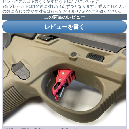
ゼントの内容は予告なく変更になる場合がございます。
※各プレゼントは1発送に対して1点ずつとなります。購入されたガン
の数に応じて増やす対応は行っておりませんのでご容赦ください。
この商品のレビュー
レビューを書く