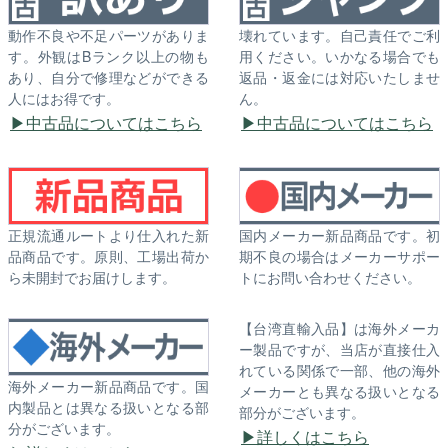
動作不良や不足パーツがありま
壊れています。自己責任でご利
す。外観はBランク以上の物も
用ください。いかなる場合でも
あり、自分で修理などができる
返品・返金には対応いたしませ
人にはお得です。
ん。
中古品についてはこちら
中古品についてはこちら
正規流通ルートより仕入れた新
国内メーカー新品商品です。初
品商品です。原則、工場出荷か
期不良の場合はメーカーサポー
ら未開封でお届けします。
トにお問い合わせください。
【台湾直輸入品】は海外メーカ
ー製品ですが、当店が直接仕入
れている関係で一部、他の海外
海外メーカー新品商品です。国
メーカーとも異なる扱いとなる
内製品とは異なる扱いとなる部
部分がございます。
分がございます。
詳しくはこちら