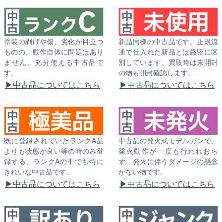
塗装の剥げや傷、劣化が目立つ
新品同様の中古品です。正規流
ものの、動作自体に問題はあり
通で仕入れた新品とは厳密に区
ません。充分使える中古品で
別しています。買取時は未開封
す。
の物も開封確認します。
中古品についてはこちら
中古品についてはこちら
既に登録されていたランクA品
中古品の発火式モデルガンで、
よりも状態が良い等の時のみ登
発火動作が一度も行われおら
録する、ランクAの中でも特に
ず、発火に伴うダメージの懸念
きれいな中古品です。
がない物です。
中古品についてはこちら
中古品についてはこちら