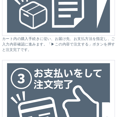
カート内の購入手続きに従い、お届け先、お支払方法を指定し、ご
入力内容確認に進みます。「▶この内容で注文する」ボタンを押す
と注文完了です。