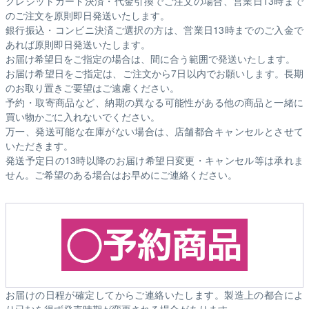
クレジットカード決済・代金引換でご注文の場合、営業日13時まで
のご注文を原則即日発送いたします。
銀行振込・コンビニ決済ご選択の方は、営業日13時までのご入金で
あれば原則即日発送いたします。
お届け希望日をご指定の場合は、間に合う範囲で発送いたします。
お届け希望日をご指定は、ご注文から7日以内でお願いします。長期
のお取り置きご要望はご遠慮ください。
予約・取寄商品など、納期の異なる可能性がある他の商品と一緒に
買い物かごに入れないでください。
万一、発送可能な在庫がない場合は、店舗都合キャンセルとさせて
いただきます。
発送予定日の13時以降のお届け希望日変更・キャンセル等は承れま
せん。ご希望のある場合はお早めにご連絡ください。
お届けの日程が確定してからご連絡いたします。製造上の都合によ
り已むを得ず発売時期が変更される場合があります。