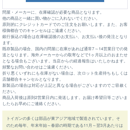
問屋・メーカーに、在庫確認が必要な商品となります。
他の商品と一緒に買い物かごに入れないでください。
原則的にクレジットカードでのご注文をお願いします。また、お客
様御都合でのキャンセルはご遠慮ください。
銀行振込の場合は在庫確認後のお支払い、お支払い後の発注となり
ます。
既存製品の場合、国内の問屋に在庫があれば通常7～14営業日での発
送となります。海外メーカーからの取寄などで1ヶ月以上のおまたせ
となる場合もございます。
当店からの経過報告はいたしかねます。
頻繁なお問い合わせはご遠慮ください。
折り悪くいずれにも在庫がない場合は、次ロット生産待ちもしくは
店舗都合キャンセルとなります。
新製品の場合は対応が上記と異なる場合がございますのでご容赦く
ださい。
商品入荷後は原則2営業日内に発送します。お届け希望日等ございま
したらお早めにご連絡ください。
トイガンの多くは部品が東アジア地域で製造されています。そ
のため毎年、年末年始～春節の時期である11月～翌3月あたりは