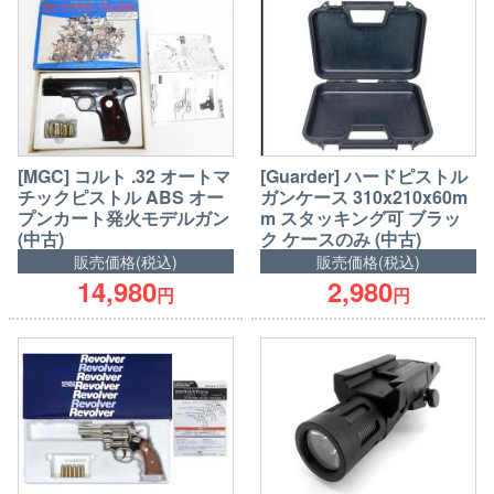
[MGC] コルト .32 オートマ
[Guarder] ハードピストル
チックピストル ABS オー
ガンケース 310x210x60m
プンカート発火モデルガン
m スタッキング可 ブラッ
(中古)
ク ケースのみ (中古)
販売価格(税込)
販売価格(税込)
14,980
2,980
円
円