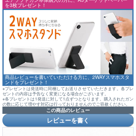
を3枚プレゼント！
商品レビューを書いていただける方に、2WAYスマホスタ
ンドをプレゼント！
※プレゼントは発送時に同梱してお送りさせていただきます。各プレ
ゼントの内容は予告なく変更になる場合がございます。
※各プレゼントは1発送に対して1点ずつとなります。購入されたガン
の数に応じて増やす対応は行っておりませんのでご容赦ください。
この商品のレビュー
レビューを書く