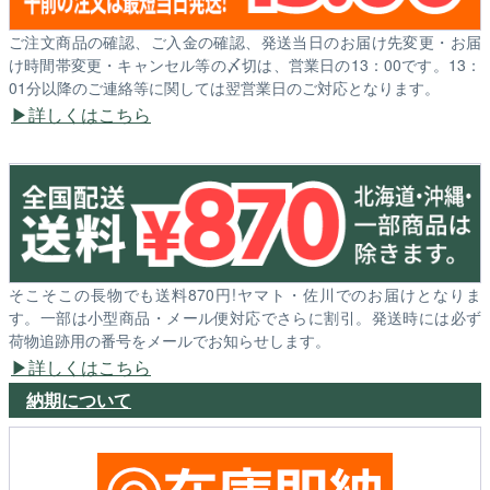
ご注文商品の確認、ご入金の確認、発送当日のお届け先変更・お届
け時間帯変更・キャンセル等の〆切は、営業日の13：00です。13：
01分以降のご連絡等に関しては翌営業日のご対応となります。
詳しくはこちら
そこそこの長物でも送料870円!ヤマト・佐川でのお届けとなりま
す。一部は小型商品・メール便対応でさらに割引。発送時には必ず
荷物追跡用の番号をメールでお知らせします。
詳しくはこちら
納期について