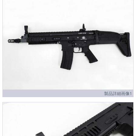
製品詳細画像1