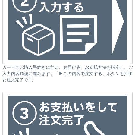
カート内の購入手続きに従い、お届け先、お支払方法を指定し、ご
入力内容確認に進みます。「▶この内容で注文する」ボタンを押す
と注文完了です。