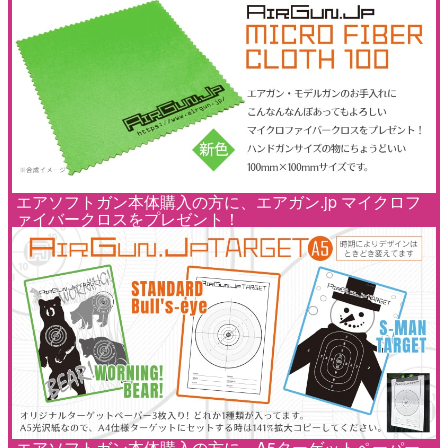
エアソフトガン本体購入の方に、エアガン.jp マイクロフ
ァイバークロスをプレゼント！
エアソフトガン本体購入の方に、A5ターゲットペーパー