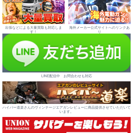
出張などによる大量買取も対応しま
海外メーカー公式サイトへのリンクあ
す！
り
LINE配信中 お問合わせも対応
ハイパー道楽さんのヴィンテージエアガンレビューに商品提供させていただいて
います。