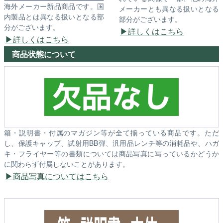
海外メーカー新品商品です。国
メーカーとも異なる扱いとなる
内製品とは異なる扱いとなる部
部分がございます。
分がございます。
詳しくはこちら
詳しくはこちら
商品状態について
箱・説明書・付属のマガジン等が全て揃っている商品です。ただ
し、保護キャップ、試射用BB弾、汎用品レンチ等の消耗品や、ハガ
キ・フライヤー等の書類については商品写真に写っているかどうか
に関わらず付属しないことがあります。
商品写真についてはこちら