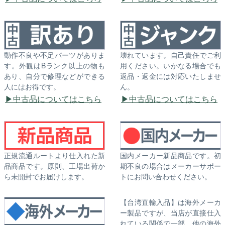
動作不良や不足パーツがありま
壊れています。自己責任でご利
す。外観はBランク以上の物も
用ください。いかなる場合でも
あり、自分で修理などができる
返品・返金には対応いたしませ
人にはお得です。
ん。
中古品についてはこちら
中古品についてはこちら
正規流通ルートより仕入れた新
国内メーカー新品商品です。初
品商品です。原則、工場出荷か
期不良の場合はメーカーサポー
ら未開封でお届けします。
トにお問い合わせください。
【台湾直輸入品】は海外メーカ
ー製品ですが、当店が直接仕入
れている関係で一部、他の海外