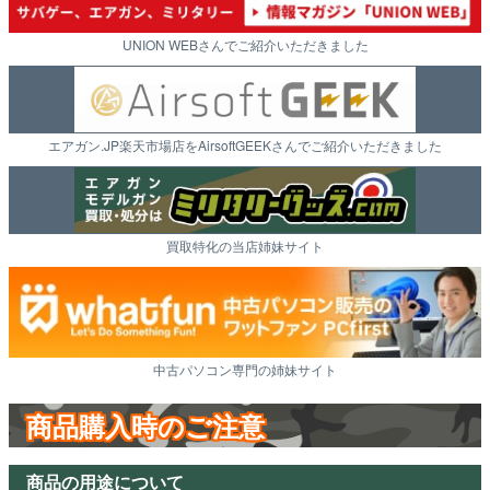
UNION WEBさんでご紹介いただきました
エアガン.JP楽天市場店をAirsoftGEEKさんでご紹介いただきました
買取特化の当店姉妹サイト
中古パソコン専門の姉妹サイト
商品購入時のご注意
商品の用途について