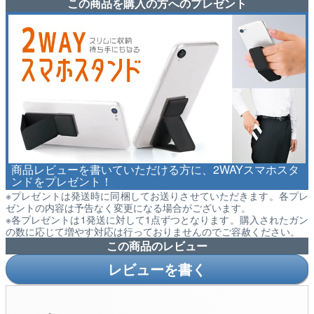
この商品を購入の方へのプレゼント
商品レビューを書いていただける方に、2WAYスマホスタ
ンドをプレゼント！
※プレゼントは発送時に同梱してお送りさせていただきます。各プレ
ゼントの内容は予告なく変更になる場合がございます。
※各プレゼントは1発送に対して1点ずつとなります。購入されたガン
の数に応じて増やす対応は行っておりませんのでご容赦ください。
この商品のレビュー
レビューを書く