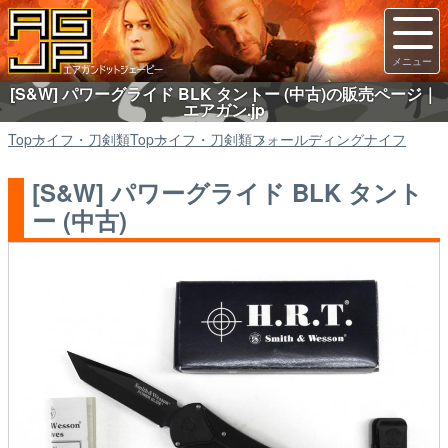
[S&W] パワーグライド BLK タントー (中古)の販売ページ｜
エアガン.jp
Top
ナイフ・刀剣類
Top
ナイフ・刀剣類
フォールディングナイフ
[S&W] パワーグライド BLK タント
ー (中古)