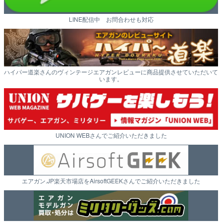
LINE配信中 お問合わせも対応
ハイパー道楽さんのヴィンテージエアガンレビューに商品提供させていただいて
います。
UNION WEBさんでご紹介いただきました
エアガン.JP楽天市場店をAirsoftGEEKさんでご紹介いただきました