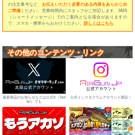
の注文番号など、
お伝えいただく必要のある内容をあらかじめ
ご準備
ください。営業時間内にスタッフがご対応します。SMS
（ショートメッセージ）でのご案内となる場合がありますの
で、スマホ・携帯からおかけください。
詳しくはこちら
その他のコンテンツ・リンク
最新商品のお知らせなどは公式X（Twit
公式インスタグラムアカウント開設！
ter）でも