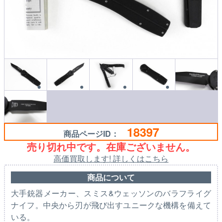
18397
商品ページID：
売り切れ中です。在庫ございません。
高価買取します! 詳しくはこちら
商品について
大手銃器メーカー、スミス&ウェッソンのバラフライグ
ナイフ。中央から刃が飛び出すユニークな機構を備えて
いる。