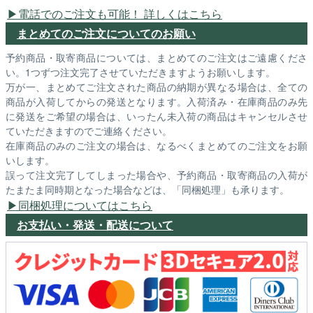
電話でのご注文も可能！ 詳しくはこちら
まとめてのご注文についてのお願い
予約商品・取寄商品については、まとめてのご注文はご遠慮くださ
い。1つずつ注文完了させていただきますようお願いします。
万が一、まとめてご注文された商品の納期が異なる場合は、全ての
商品が入荷してからの発送となります。入荷済み・在庫商品のみ先
に発送をご希望の場合は、いったん未入荷の商品はキャンセルさせ
ていただきますのでご連絡ください。
在庫商品のみのご注文の場合は、なるべくまとめてのご注文をお願
いします。
誤って注文完了してしまった場合や、予約商品・取寄商品の入荷が
たまたま同時期となった場合などは、「同梱処理」も承ります。
同梱処理についてはこちら
お支払い・発送・配送について