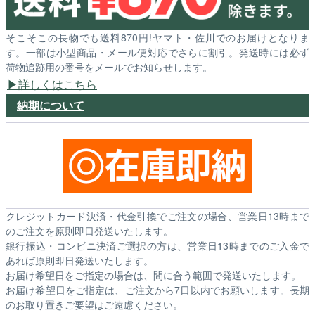
そこそこの長物でも送料870円!ヤマト・佐川でのお届けとなりま
す。一部は小型商品・メール便対応でさらに割引。発送時には必ず
荷物追跡用の番号をメールでお知らせします。
詳しくはこちら
納期について
クレジットカード決済・代金引換でご注文の場合、営業日13時まで
のご注文を原則即日発送いたします。
銀行振込・コンビニ決済ご選択の方は、営業日13時までのご入金で
あれば原則即日発送いたします。
お届け希望日をご指定の場合は、間に合う範囲で発送いたします。
お届け希望日をご指定は、ご注文から7日以内でお願いします。長期
のお取り置きご要望はご遠慮ください。