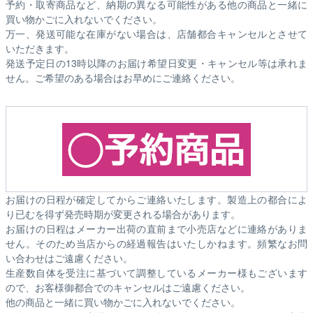
予約・取寄商品など、納期の異なる可能性がある他の商品と一緒に
買い物かごに入れないでください。
万一、発送可能な在庫がない場合は、店舗都合キャンセルとさせて
いただきます。
発送予定日の13時以降のお届け希望日変更・キャンセル等は承れま
せん。ご希望のある場合はお早めにご連絡ください。
お届けの日程が確定してからご連絡いたします。製造上の都合によ
り已むを得ず発売時期が変更される場合があります。
お届けの日程はメーカー出荷の直前まで小売店などに連絡がありま
せん。そのため
当店からの経過報告はいたしかねます。
頻繁なお問
い合わせはご遠慮ください。
生産数自体を受注に基づいて調整しているメーカー様もございます
ので、お客様御都合でのキャンセルはご遠慮ください。
他の商品と一緒に買い物かごに入れないでください。