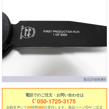
製品詳細画像6
電話でのご注文・お問い合わせは
050-1725-3175
自動音声にて
24
時間
365
日受付します。商品ページIDやご注文