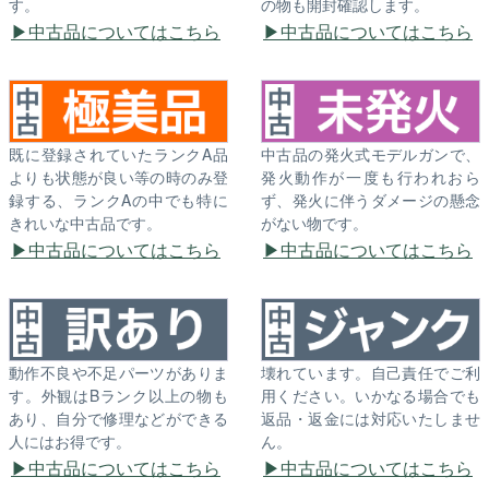
す。
の物も開封確認します。
中古品についてはこちら
中古品についてはこちら
既に登録されていたランクA品
中古品の発火式モデルガンで、
よりも状態が良い等の時のみ登
発火動作が一度も行われおら
録する、ランクAの中でも特に
ず、発火に伴うダメージの懸念
きれいな中古品です。
がない物です。
中古品についてはこちら
中古品についてはこちら
動作不良や不足パーツがありま
壊れています。自己責任でご利
す。外観はBランク以上の物も
用ください。いかなる場合でも
あり、自分で修理などができる
返品・返金には対応いたしませ
人にはお得です。
ん。
中古品についてはこちら
中古品についてはこちら