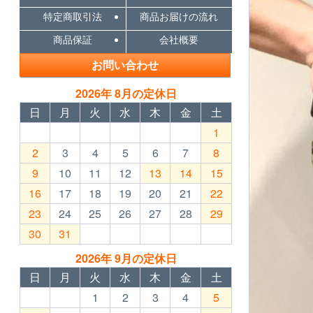
特定商取引法
商品お届けの流れ
商品保証
会社概要
お問い合わせ
2026年 8月の定休日
日
月
火
水
木
金
土
1
2
3
4
5
6
7
8
9
10
11
12
13
14
15
16
17
18
19
20
21
22
23
24
25
26
27
28
29
30
31
2026年 9月の定休日
日
月
火
水
木
金
土
1
2
3
4
5