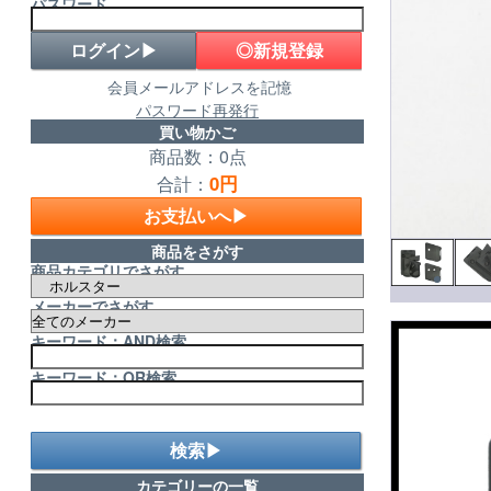
パスワード
◎新規登録
会員メールアドレスを記憶
パスワード再発行
買い物かご
商品数：0点
0円
合計：
お支払いへ▶
商品をさがす
商品カテゴリでさがす
メーカーでさがす
キーワード：AND検索
キーワード：OR検索
検索▶
カテゴリーの一覧