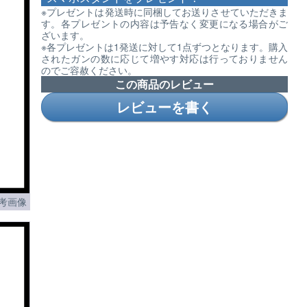
※プレゼントは発送時に同梱してお送りさせていただきま
す。各プレゼントの内容は予告なく変更になる場合がご
ざいます。
※各プレゼントは1発送に対して1点ずつとなります。購入
されたガンの数に応じて増やす対応は行っておりません
のでご容赦ください。
この商品のレビュー
レビューを書く
考画像