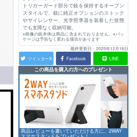
トリガーガード部分で銃を保持するオープン
スタイルで、銃に純正オプションのストック
やサイレンサー、光学照準器を装着した状態
でも支障なく収納可能。
※画像の銃本体は商品に含まれておりません。※パッ
ケージは予告なく変わる場合があります
最終更新日：
2025年12月16日
ツイッターX
Facebook
LINE
この商品を購入の方へのプレゼント
商品レビューを書いていただける方に、2WAY
スマホスタンドをプレゼント！