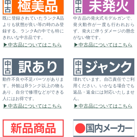
既に登録されていたランクA品
中古品の発火式モデルガンで、
よりも状態が良い等の時のみ登
発火動作が一度も行われおら
録する、ランクAの中でも特に
ず、発火に伴うダメージの懸念
きれいな中古品です。
がない物です。
中古品についてはこちら
中古品についてはこちら
動作不良や不足パーツがありま
壊れています。自己責任でご利
す。外観はBランク以上の物も
用ください。いかなる場合でも
あり、自分で修理などができる
返品・返金には対応いたしませ
人にはお得です。
ん。
中古品についてはこちら
中古品についてはこちら