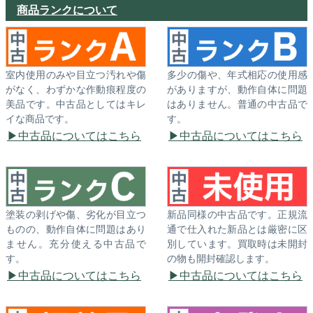
商品ランクについて
室内使用のみや目立つ汚れや傷
多少の傷や、年式相応の使用感
がなく、わずかな作動痕程度の
がありますが、動作自体に問題
美品です。中古品としてはキレ
はありません。普通の中古品で
イな商品です。
す。
中古品についてはこちら
中古品についてはこちら
塗装の剥げや傷、劣化が目立つ
新品同様の中古品です。正規流
ものの、動作自体に問題はあり
通で仕入れた新品とは厳密に区
ません。充分使える中古品で
別しています。買取時は未開封
す。
の物も開封確認します。
中古品についてはこちら
中古品についてはこちら