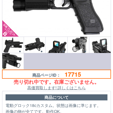
17715
商品ページID：
売り切れ中です。在庫ございません。
高価買取します! 詳しくはこちら
商品について
電動グロック18cカスタム。状態は画像に準じます。
画像の物が全てです。動作OK。