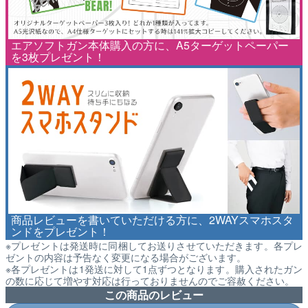
エアソフトガン本体購入の方に、A5ターゲットペーパー
を3枚プレゼント！
商品レビューを書いていただける方に、2WAYスマホスタ
ンドをプレゼント！
※プレゼントは発送時に同梱してお送りさせていただきます。各プレ
ゼントの内容は予告なく変更になる場合がございます。
※各プレゼントは1発送に対して1点ずつとなります。購入されたガン
の数に応じて増やす対応は行っておりませんのでご容赦ください。
この商品のレビュー