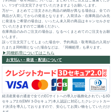
い。1つずつ注文完了させていただきますようお願いします。
万が一、まとめてご注文された商品の納期が異なる場合は、全ての
商品が入荷してからの発送となります。入荷済み・在庫商品のみ先
に発送をご希望の場合は、いったん未入荷の商品はキャンセルさせ
ていただきますのでご連絡ください。
在庫商品のみのご注文の場合は、なるべくまとめてのご注文をお願
いします。
誤って注文完了してしまった場合や、予約商品・取寄商品の入荷が
たまたま同時期となった場合などは、「同梱処理」も承ります。
同梱処理についてはこちら
お支払い・発送・配送について
経済産業省の通達で全てのECサイトへの導入が義務化されている3D
セキュア2.0(EMV 3-Dセキュア)本人認証に対応したクレジットカー
ド決済を導入しておりますので、安心してお買い物をしていただけ
ます。