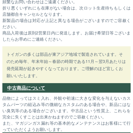
頻繁なお問い合わせはご遠慮ください。
折り悪くいずれにも在庫がない場合は、次ロット生産待ちもしくは
店舗都合キャンセルとなります。
新製品の場合は対応が上記と異なる場合がございますのでご容赦く
ださい。
商品入荷後は原則2営業日内に発送します。お届け希望日等ございま
したらお早めにご連絡ください。
トイガンの多くは部品が東アジア地域で製造されています。そ
のため毎年、年末年始～春節の時期である11月～翌3月あたりは
発売延期が起きやすくなっております。ご理解のほど宜しくお
願いいたします。
中古商品について
品物によってはスミ入れ、外観や初速に大きな変化を与えないカス
タムパーツの組込み等の微細なカスタムのある場合や、新品にはな
い臭気等のある場合がございます。中古品という性質上、これらを
完全に失くすことは出来かねますのでご容赦ください。
また、マガジンガス漏れ等の基本的なメンテナンスはお客様にて行
っていただくようお願いします。