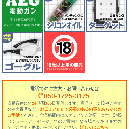
電話でのご注文・お問い合わせは
050-1725-3175
自動音声にて
24
時間
365
日受付します。商品ページIDやご注文
の注文番号など、
お伝えいただく必要のある内容をあらかじめ
ご準備
ください。営業時間内にスタッフがご対応します。SMS
（ショートメッセージ）でのご案内となる場合がありますの
で、スマホ・携帯からおかけください。
詳しくはこちら