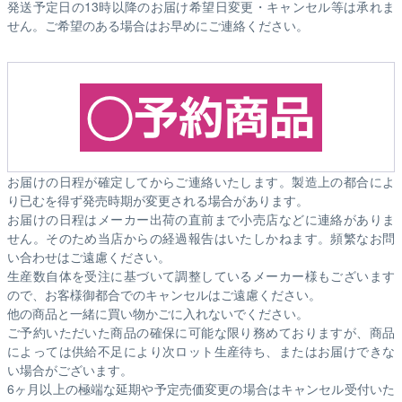
発送予定日の13時以降のお届け希望日変更・キャンセル等は承れま
せん。ご希望のある場合はお早めにご連絡ください。
お届けの日程が確定してからご連絡いたします。製造上の都合によ
り已むを得ず発売時期が変更される場合があります。
お届けの日程はメーカー出荷の直前まで小売店などに連絡がありま
せん。そのため
当店からの経過報告はいたしかねます。
頻繁なお問
い合わせはご遠慮ください。
生産数自体を受注に基づいて調整しているメーカー様もございます
ので、お客様御都合でのキャンセルはご遠慮ください。
他の商品と一緒に買い物かごに入れないでください。
ご予約いただいた商品の確保に可能な限り務めておりますが、商品
によっては供給不足により次ロット生産待ち、またはお届けできな
い場合がございます。
6ヶ月以上の極端な延期や予定売価変更の場合はキャンセル受付いた