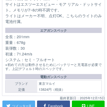
サイトはエスツーエスビュー・モア リアル・ドットサイ
ト。メモリが7~8の時不調です。
ライトはメーカー不明、点灯OK。こちらのライトのみ
電池付属。
エアガンスペック
全長：201mm
重量：678g
装弾数：30
初速：71.24m/s
システム：セミ・フルオート
※初めての方は動作させるためにバッテリーと充電器が必要で
す。上記デフォルト時のスペックです。
電動ガンスペック
ブランド
東京マルイ
定価
13824円（税抜）
最終更新日：
2025年12月15日
ツイッターX
Facebook
LINE