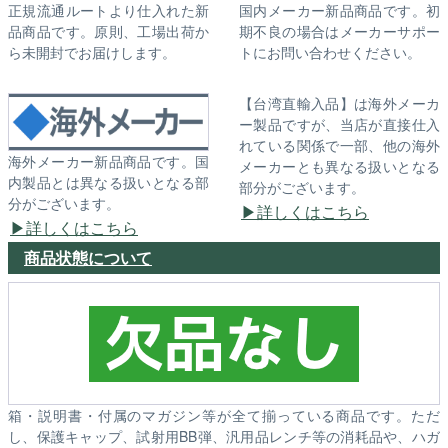
正規流通ルートより仕入れた新
国内メーカー新品商品です。初
品商品です。原則、工場出荷か
期不良の場合はメーカーサポー
ら未開封でお届けします。
トにお問い合わせください。
【台湾直輸入品】は海外メーカ
ー製品ですが、当店が直接仕入
れている関係で一部、他の海外
海外メーカー新品商品です。国
メーカーとも異なる扱いとなる
内製品とは異なる扱いとなる部
部分がございます。
分がございます。
詳しくはこちら
詳しくはこちら
商品状態について
箱・説明書・付属のマガジン等が全て揃っている商品です。ただ
し、保護キャップ、試射用BB弾、汎用品レンチ等の消耗品や、ハガ