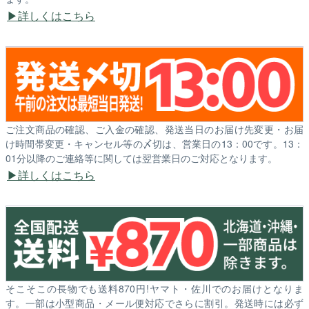
詳しくはこちら
ご注文商品の確認、ご入金の確認、発送当日のお届け先変更・お届
け時間帯変更・キャンセル等の〆切は、営業日の13：00です。13：
01分以降のご連絡等に関しては翌営業日のご対応となります。
詳しくはこちら
そこそこの長物でも送料870円!ヤマト・佐川でのお届けとなりま
す。一部は小型商品・メール便対応でさらに割引。発送時には必ず