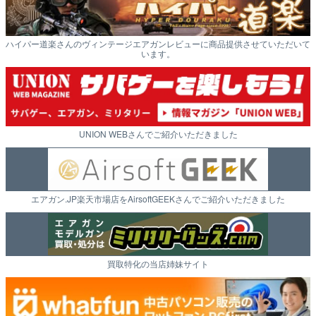
ハイパー道楽さんのヴィンテージエアガンレビューに商品提供させていただいて
います。
UNION WEBさんでご紹介いただきました
エアガン.JP楽天市場店をAirsoftGEEKさんでご紹介いただきました
買取特化の当店姉妹サイト