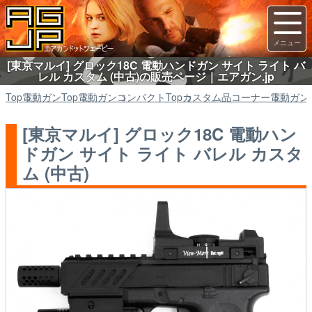
[東京マルイ] グロック18C 電動ハンドガン サイト ライト バ
レル カスタム (中古)の販売ページ｜エアガン.jp
Top
電動ガン
Top
電動ガン
コンパクト
Top
カスタム品コーナー
電動ガン
[東京マルイ] グロック18C 電動ハン
ドガン サイト ライト バレル カスタ
ム (中古)