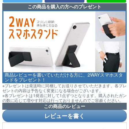
この商品を購入の方へのプレゼント
商品レビューを書いていただける方に、2WAYスマホスタ
ンドをプレゼント！
※プレゼントは発送時に同梱してお送りさせていただきます。各プレ
ゼントの内容は予告なく変更になる場合がございます。
※各プレゼントは1発送に対して1点ずつとなります。購入されたガン
の数に応じて増やす対応は行っておりませんのでご容赦ください。
この商品のレビュー
レビューを書く