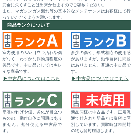
完全に失くすことは出来かねますのでご容赦ください。
また、マガジンガス漏れ等の基本的なメンテナンスはお客様にて行
っていただくようお願いします。
商品ランクについて
室内使用のみや目立つ汚れや傷
多少の傷や、年式相応の使用感
がなく、わずかな作動痕程度の
がありますが、動作自体に問題
美品です。中古品としてはキレ
はありません。普通の中古品で
イな商品です。
す。
中古品についてはこちら
中古品についてはこちら
塗装の剥げや傷、劣化が目立つ
新品同様の中古品です。正規流
ものの、動作自体に問題はあり
通で仕入れた新品とは厳密に区
ません。充分使える中古品で
別しています。買取時は未開封
す。
の物も開封確認します。