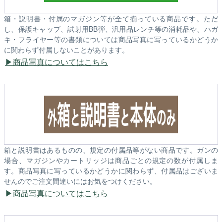
箱・説明書・付属のマガジン等が全て揃っている商品です。ただ
し、保護キャップ、試射用BB弾、汎用品レンチ等の消耗品や、ハガ
キ・フライヤー等の書類については商品写真に写っているかどうか
に関わらず付属しないことがあります。
商品写真についてはこちら
箱と説明書はあるものの、規定の付属品等がない商品です。ガンの
場合、マガジンやカートリッジは商品ごとの規定の数が付属しま
す。商品写真に写っているかどうかに関わらず、付属品はございま
せんのでご注文間違いにはお気をつけください。
商品写真についてはこちら