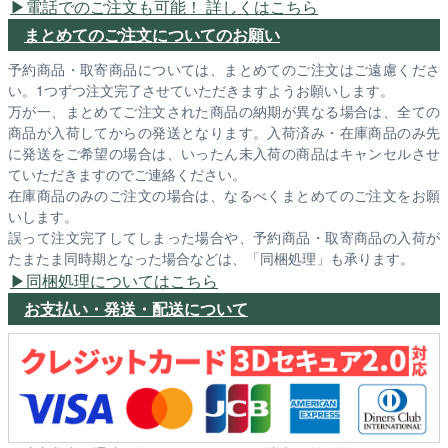
電話でのご注文も可能！ 詳しくはこちら
まとめてのご注文についてのお願い
予約商品・取寄商品については、まとめてのご注文はご遠慮くださ
い。1つずつ注文完了させていただきますようお願いします。
万が一、まとめてご注文された商品の納期が異なる場合は、全ての
商品が入荷してからの発送となります。入荷済み・在庫商品のみ先
に発送をご希望の場合は、いったん未入荷の商品はキャンセルさせ
ていただきますのでご連絡ください。
在庫商品のみのご注文の場合は、なるべくまとめてのご注文をお願
いします。
誤って注文完了してしまった場合や、予約商品・取寄商品の入荷が
たまたま同時期となった場合などは、「同梱処理」も承ります。
同梱処理についてはこちら
お支払い・発送・配送について