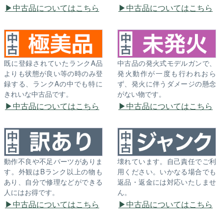
中古品についてはこちら
中古品についてはこちら
既に登録されていたランクA品
中古品の発火式モデルガンで、
よりも状態が良い等の時のみ登
発火動作が一度も行われおら
録する、ランクAの中でも特に
ず、発火に伴うダメージの懸念
きれいな中古品です。
がない物です。
中古品についてはこちら
中古品についてはこちら
動作不良や不足パーツがありま
壊れています。自己責任でご利
す。外観はBランク以上の物も
用ください。いかなる場合でも
あり、自分で修理などができる
返品・返金には対応いたしませ
人にはお得です。
ん。
中古品についてはこちら
中古品についてはこちら