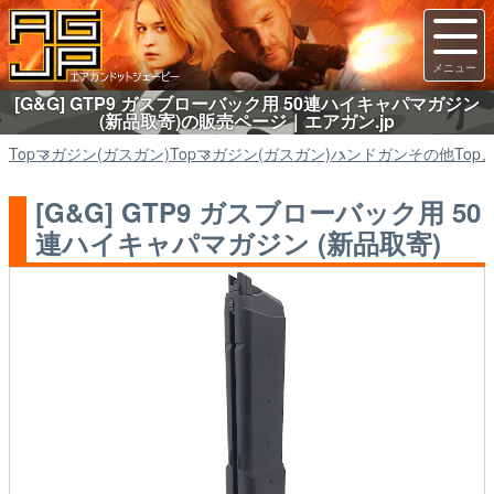
[G&G] GTP9 ガスブローバック用 50連ハイキャパマガジン
(新品取寄)の販売ページ｜エアガン.jp
Top
マガジン(ガスガン)
Top
マガジン(ガスガン)
ハンドガンその他
Top
[G&G] GTP9 ガスブローバック用 50
連ハイキャパマガジン (新品取寄)