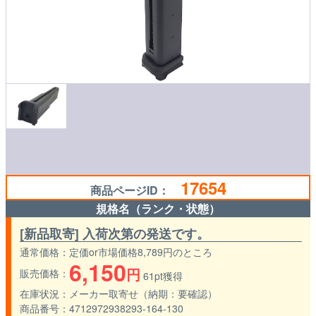
17654
商品ページID：
規格名（ランク・状態）
[新品取寄] 入荷次第の発送です。
通常価格
定価or市場価格8,789円のところ
6,150
円
販売価格
61pt獲得
在庫状況
メーカー取寄せ（納期：要確認）
商品番号
4712972938293-164-130