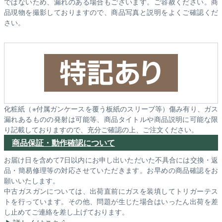
ではないため、漏れのある場合もございます。ご容赦ください。商
品現物を撮影しておりますので、商品写真と説明をよくご確認くだ
さい。
化粧紙（※付属ガンケースを覆う板紙のスリーブ等）傷み有り、ガス
漏れあるものの発射は可能等、商品タイトルや商品説明に可能な限
り記載しておりますので、充分ご確認の上、ご注文ください。
商品保証・動作確認について
お届け日を含めて7日以内にお申し出いただいた不具合には交換・返
品・簡易修理等の対応させていただきます。お早めの商品確認をお
願いいたします。
中古ガスガンについては、出荷直前にガスを装填してトリガーテス
トを行っています。その他、問題が生じた場合はいったん出荷を差
し止めてご連絡を差し上げております。