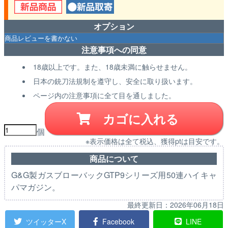
オプション
注意事項への同意
18歳以上です。また、18歳未満に触らせません。
日本の銃刀法規制を遵守し、安全に取り扱います。
ページ内の注意事項に全て目を通しました。
カゴに入れる
個
※表示価格は全て税込、獲得ptは目安です。
商品について
G&G製ガスブローバックGTP9シリーズ用50連ハイキャ
パマガジン。
最終更新日：
2026年06月18日
ツイッターX
Facebook
LINE