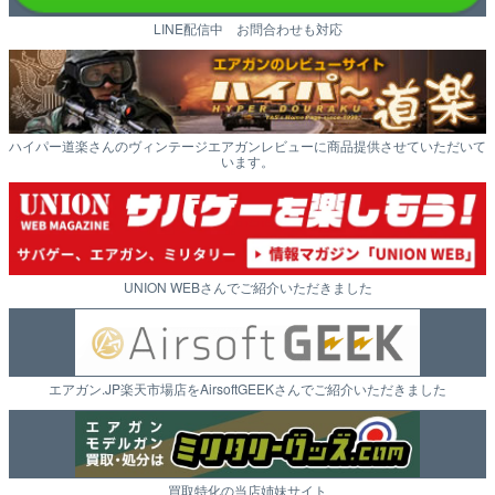
LINE配信中 お問合わせも対応
ハイパー道楽さんのヴィンテージエアガンレビューに商品提供させていただいて
います。
UNION WEBさんでご紹介いただきました
エアガン.JP楽天市場店をAirsoftGEEKさんでご紹介いただきました
買取特化の当店姉妹サイト