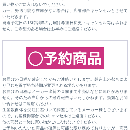
買い物かごに入れないでください。
万一、発送可能な在庫がない場合は、店舗都合キャンセルとさせて
いただきます。
発送予定日の13時以降のお届け希望日変更・キャンセル等は承れま
せん。ご希望のある場合はお早めにご連絡ください。
お届けの日程が確定してからご連絡いたします。製造上の都合によ
り已むを得ず発売時期が変更される場合があります。
お届けの日程はメーカー出荷の直前まで小売店などに連絡がありま
せん。そのため
当店からの経過報告はいたしかねます。
頻繁なお問
い合わせはご遠慮ください。
生産数自体を受注に基づいて調整しているメーカー様もございます
ので、お客様御都合でのキャンセルはご遠慮ください。
他の商品と一緒に買い物かごに入れないでください。
ご予約いただいた商品の確保に可能な限り務めておりますが、商品