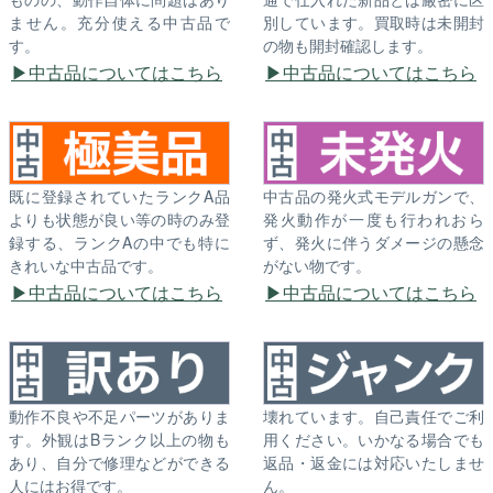
ません。充分使える中古品で
別しています。買取時は未開封
す。
の物も開封確認します。
中古品についてはこちら
中古品についてはこちら
既に登録されていたランクA品
中古品の発火式モデルガンで、
よりも状態が良い等の時のみ登
発火動作が一度も行われおら
録する、ランクAの中でも特に
ず、発火に伴うダメージの懸念
きれいな中古品です。
がない物です。
中古品についてはこちら
中古品についてはこちら
動作不良や不足パーツがありま
壊れています。自己責任でご利
す。外観はBランク以上の物も
用ください。いかなる場合でも
あり、自分で修理などができる
返品・返金には対応いたしませ
人にはお得です。
ん。