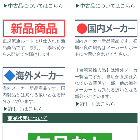
中古品についてはこちら
中古品についてはこちら
正規流通ルートより仕入れた新
国内メーカー新品商品です。初
品商品です。原則、工場出荷か
期不良の場合はメーカーサポー
ら未開封でお届けします。
トにお問い合わせください。
【台湾直輸入品】は海外メーカ
ー製品ですが、当店が直接仕入
れている関係で一部、他の海外
海外メーカー新品商品です。国
メーカーとも異なる扱いとなる
内製品とは異なる扱いとなる部
部分がございます。
分がございます。
詳しくはこちら
詳しくはこちら
商品状態について