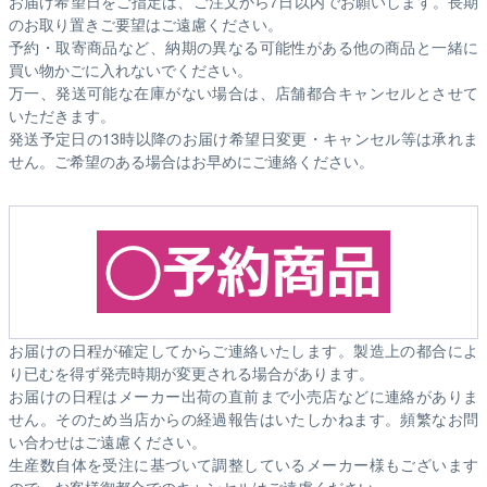
お届け希望日をご指定は、ご注文から7日以内でお願いします。長期
のお取り置きご要望はご遠慮ください。
予約・取寄商品など、納期の異なる可能性がある他の商品と一緒に
買い物かごに入れないでください。
万一、発送可能な在庫がない場合は、店舗都合キャンセルとさせて
いただきます。
発送予定日の13時以降のお届け希望日変更・キャンセル等は承れま
せん。ご希望のある場合はお早めにご連絡ください。
お届けの日程が確定してからご連絡いたします。製造上の都合によ
り已むを得ず発売時期が変更される場合があります。
お届けの日程はメーカー出荷の直前まで小売店などに連絡がありま
せん。そのため
当店からの経過報告はいたしかねます。
頻繁なお問
い合わせはご遠慮ください。
生産数自体を受注に基づいて調整しているメーカー様もございます
ので、お客様御都合でのキャンセルはご遠慮ください。