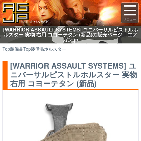
[WARRIOR ASSAULT SYSTEMS] ユニバーサルピストルホ
ルスター 実物 右用 コヨーテタン (新品)の販売ページ｜エア
ガン.jp
Top
装備品
Top
装備品
ホルスター
[WARRIOR ASSAULT SYSTEMS] ユ
ニバーサルピストルホルスター 実物
右用 コヨーテタン (新品)