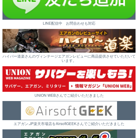
LINE配信中 お問合わせも対応
ハイパー道楽さんのヴィンテージエアガンレビューに商品提供させていただいて
います。
UNION WEBさんでご紹介いただきました
エアガン.JP楽天市場店をAirsoftGEEKさんでご紹介いただきました