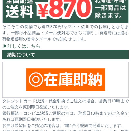
そこそこの長物でも送料870円!ヤマト・佐川でのお届けとなりま
す。一部は小型商品・メール便対応でさらに割引。発送時には必ず
荷物追跡用の番号をメールでお知らせします。
詳しくはこちら
納期について
クレジットカード決済・代金引換でご注文の場合、営業日13時まで
のご注文を原則即日発送いたします。
銀行振込・コンビニ決済ご選択の方は、営業日13時までのご入金で
あれば原則即日発送いたします。
お届け希望日をご指定の場合は、間に合う範囲で発送いたします。