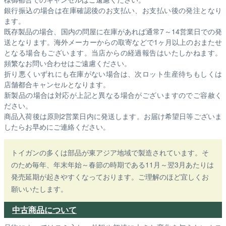
銀行振込の場合は在庫確認後のお支払い、お支払い後の発注となり
ます。
既存製品の場合、国内の問屋に在庫があれば通常7～14営業日での発
送となります。海外メーカーからの取寄などで1ヶ月以上のおまたせ
となる場合もございます。
当店からの経過報告はいたしかねます。
頻繁なお問い合わせはご遠慮ください。
折り悪くいずれにも在庫がない場合は、次ロット生産待ちもしくは
店舗都合キャンセルとなります。
新製品の場合は対応が上記と異なる場合がございますのでご容赦く
ださい。
商品入荷後は原則2営業日内に発送します。お届け希望日等ございま
したらお早めにご連絡ください。
トイガンの多くは部品が東アジア地域で製造されています。そ
のため毎年、年末年始～春節の時期である11月～翌3月あたりは
発売延期が起きやすくなっております。ご理解のほど宜しくお
願いいたします。
中古商品について