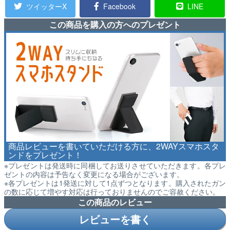
ツイッターX
Facebook
LINE
この商品を購入の方へのプレゼント
商品レビューを書いていただける方に、2WAYスマホスタ
ンドをプレゼント！
※プレゼントは発送時に同梱してお送りさせていただきます。各プレ
ゼントの内容は予告なく変更になる場合がございます。
※各プレゼントは1発送に対して1点ずつとなります。購入されたガン
の数に応じて増やす対応は行っておりませんのでご容赦ください。
この商品のレビュー
レビューを書く