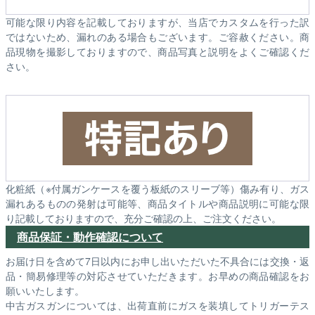
可能な限り内容を記載しておりますが、当店でカスタムを行った訳
ではないため、漏れのある場合もございます。ご容赦ください。商
品現物を撮影しておりますので、商品写真と説明をよくご確認くだ
さい。
化粧紙（※付属ガンケースを覆う板紙のスリーブ等）傷み有り、ガス
漏れあるものの発射は可能等、商品タイトルや商品説明に可能な限
り記載しておりますので、充分ご確認の上、ご注文ください。
商品保証・動作確認について
お届け日を含めて7日以内にお申し出いただいた不具合には交換・返
品・簡易修理等の対応させていただきます。お早めの商品確認をお
願いいたします。
中古ガスガンについては、出荷直前にガスを装填してトリガーテス