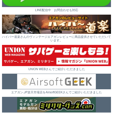
LINE配信中 お問合わせも対応
ハイパー道楽さんのヴィンテージエアガンレビューに商品提供させていただいて
います。
UNION WEBさんでご紹介いただきました
エアガン.JP楽天市場店をAirsoftGEEKさんでご紹介いただきました