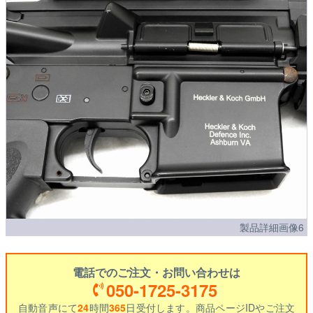
製品詳細画像6
電話でのご注文・お問い合わせは
050-1725-3175
自動音声にて
24
時間
365
日受付します。商品ページIDやご注文