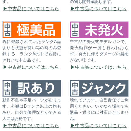
す。
の物も開封確認します。
中古品についてはこちら
中古品についてはこちら
既に登録されていたランクA品
中古品の発火式モデルガンで、
よりも状態が良い等の時のみ登
発火動作が一度も行われおら
録する、ランクAの中でも特に
ず、発火に伴うダメージの懸念
きれいな中古品です。
がない物です。
中古品についてはこちら
中古品についてはこちら
動作不良や不足パーツがありま
壊れています。自己責任でご利
す。外観はBランク以上の物も
用ください。いかなる場合でも
あり、自分で修理などができる
返品・返金には対応いたしませ
人にはお得です。
ん。
中古品についてはこちら
中古品についてはこちら