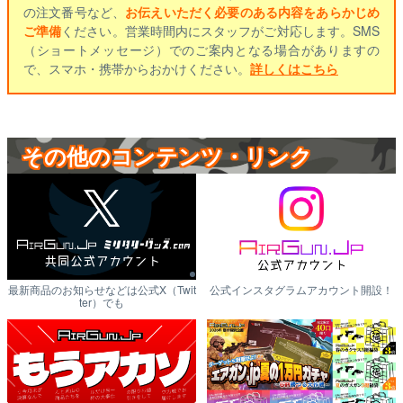
の注文番号など、
お伝えいただく必要のある内容をあらかじめ
ご準備
ください。営業時間内にスタッフがご対応します。SMS
（ショートメッセージ）でのご案内となる場合がありますの
で、スマホ・携帯からおかけください。
詳しくはこちら
その他のコンテンツ・リンク
最新商品のお知らせなどは公式X（Twit
公式インスタグラムアカウント開設！
ter）でも