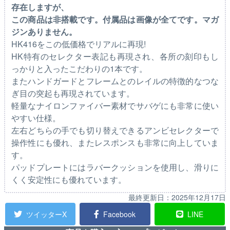
存在しますが、
この商品は非搭載です。付属品は画像が全てです。マガ
ジンありません。
HK416をこの低価格でリアルに再現!
HK特有のセレクター表記も再現され、各所の刻印もし
っかりと入ったこだわりの1本です。
またハンドガードとフレームとのレイルの特徴的なつな
ぎ目の突起も再現されています。
軽量なナイロンファイバー素材でサバゲにも非常に使い
やすい仕様。
左右どちらの手でも切り替えできるアンビセレクターで
操作性にも優れ、またレスポンスも非常に向上していま
す。
パッドプレートにはラバークッションを使用し、滑りに
くく安定性にも優れています。
最終更新日：
2025年12月17日
ツイッターX
Facebook
LINE