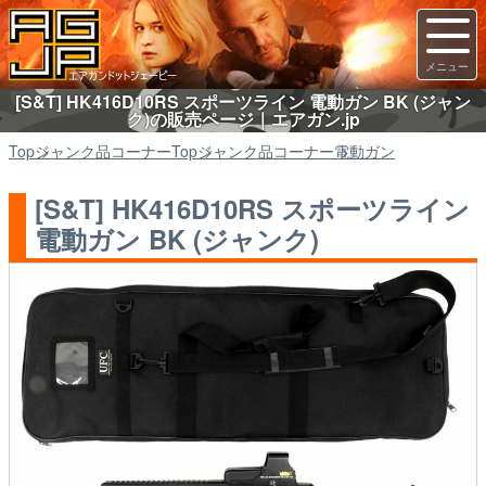
[S&T] HK416D10RS スポーツライン 電動ガン BK (ジャン
ク)の販売ページ｜エアガン.jp
Top
ジャンク品コーナー
Top
ジャンク品コーナー
電動ガン
[S&T] HK416D10RS スポーツライン
電動ガン BK (ジャンク)