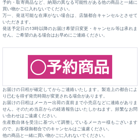
予約・取寄商品など、納期の異なる可能性がある他の商品と一緒に
買い物かごに入れないでください。
万一、発送可能な在庫がない場合は、店舗都合キャンセルとさせて
いただきます。
発送予定日の13時以降のお届け希望日変更・キャンセル等は承れま
せん。ご希望のある場合はお早めにご連絡ください。
お届けの日程が確定してからご連絡いたします。製造上の都合によ
り已むを得ず発売時期が変更される場合があります。
お届けの日程はメーカー出荷の直前まで小売店などに連絡がありま
せん。そのため
当店からの経過報告はいたしかねます。
頻繁なお問
い合わせはご遠慮ください。
生産数自体を受注に基づいて調整しているメーカー様もございます
ので、お客様御都合でのキャンセルはご遠慮ください。
他の商品と一緒に買い物かごに入れないでください。