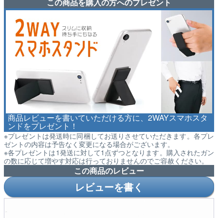
この商品を購入の方へのプレゼント
商品レビューを書いていただける方に、2WAYスマホスタ
ンドをプレゼント！
※プレゼントは発送時に同梱してお送りさせていただきます。各プレ
ゼントの内容は予告なく変更になる場合がございます。
※各プレゼントは1発送に対して1点ずつとなります。購入されたガン
の数に応じて増やす対応は行っておりませんのでご容赦ください。
この商品のレビュー
レビューを書く