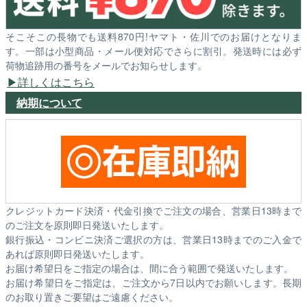
そこそこの長物でも送料870円!ヤマト・佐川でのお届けとなりま
す。一部は小型商品・メール便対応でさらに割引。発送時には必ず
荷物追跡用の番号をメールでお知らせします。
詳しくはこちら
納期について
クレジットカード決済・代金引換でご注文の場合、営業日13時まで
のご注文を原則即日発送いたします。
銀行振込・コンビニ決済ご選択の方は、営業日13時までのご入金で
あれば原則即日発送いたします。
お届け希望日をご指定の場合は、間に合う範囲で発送いたします。
お届け希望日をご指定は、ご注文から7日以内でお願いします。長期
のお取り置きご要望はご遠慮ください。