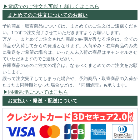
電話でのご注文も可能！ 詳しくはこちら
まとめてのご注文についてのお願い
予約商品・取寄商品については、まとめてのご注文はご遠慮くださ
い。1つずつ注文完了させていただきますようお願いします。
万が一、まとめてご注文された商品の納期が異なる場合は、全ての
商品が入荷してからの発送となります。入荷済み・在庫商品のみ先
に発送をご希望の場合は、いったん未入荷の商品はキャンセルさせ
ていただきますのでご連絡ください。
在庫商品のみのご注文の場合は、なるべくまとめてのご注文をお願
いします。
誤って注文完了してしまった場合や、予約商品・取寄商品の入荷が
たまたま同時期となった場合などは、「同梱処理」も承ります。
同梱処理についてはこちら
お支払い・発送・配送について