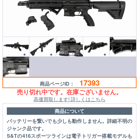
17393
商品ページID：
売り切れ中です。在庫ございません。
高価買取します! 詳しくはこちら
商品について
バッテリーを繋いでも少しも動作しません。詳細不明の
ジャンク品です。
S&Tの416スポーツラインは電子トリガー搭載モデルも