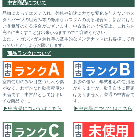
中古商品について
品物によってはスミ入れ、外観や初速に大きな変化を与えないカス
タムパーツの組込み等の微細なカスタムのある場合や、新品にはな
い臭気等のある場合がございます。中古品という性質上、これらを
完全に失くすことは出来かねますのでご容赦ください。
また、マガジンガス漏れ等の基本的なメンテナンスはお客様にて行
っていただくようお願いします。
商品ランクについて
室内使用のみや目立つ汚れや傷
多少の傷や、年式相応の使用感
がなく、わずかな作動痕程度の
がありますが、動作自体に問題
美品です。中古品としてはキレ
はありません。普通の中古品で
イな商品です。
す。
中古品についてはこちら
中古品についてはこちら