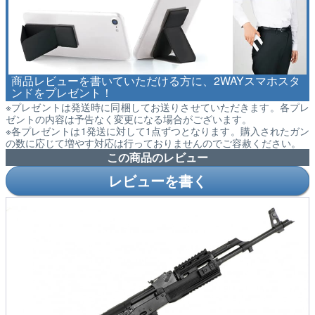
商品レビューを書いていただける方に、2WAYスマホスタ
ンドをプレゼント！
※プレゼントは発送時に同梱してお送りさせていただきます。各プレ
ゼントの内容は予告なく変更になる場合がございます。
※各プレゼントは1発送に対して1点ずつとなります。購入されたガン
の数に応じて増やす対応は行っておりませんのでご容赦ください。
この商品のレビュー
レビューを書く