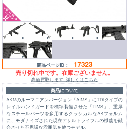
17323
商品ページID：
売り切れ中です。在庫ございません。
高価買取します! 詳しくはこちら
商品について
AKMのルーマニアンバージョン「AIMS」にTDIタイプの
レイルハンドガードを標準装備させた「TIMS」。重厚
なスチールパーツを多用するクラシカルなAKフォルム
に、モダナイズされた現在アサルトライフルの機能を融
合させた不思議な雰囲気を放つモデル。