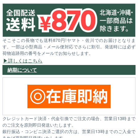
そこそこの長物でも送料870円!ヤマト・佐川でのお届けとなりま
す。一部は小型商品・メール便対応でさらに割引。発送時には必ず
荷物追跡用の番号をメールでお知らせします。
詳しくはこちら
納期について
クレジットカード決済・代金引換でご注文の場合、営業日13時まで
のご注文を原則即日発送いたします。
銀行振込・コンビニ決済ご選択の方は、営業日13時までのご入金で
あれば原則即日発送いたします。