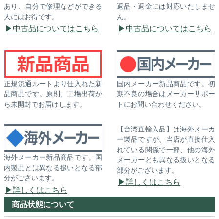
あり、自分で修理などができる
返品・返金には対応いたしませ
人にはお得です。
ん。
中古品についてはこちら
中古品についてはこちら
正規流通ルートより仕入れた新
国内メーカー新品商品です。初
品商品です。原則、工場出荷か
期不良の場合はメーカーサポー
ら未開封でお届けします。
トにお問い合わせください。
【台湾直輸入品】は海外メーカ
ー製品ですが、当店が直接仕入
れている関係で一部、他の海外
海外メーカー新品商品です。国
メーカーとも異なる扱いとなる
内製品とは異なる扱いとなる部
部分がございます。
分がございます。
詳しくはこちら
詳しくはこちら
商品状態について