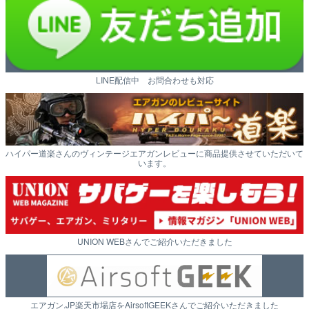
LINE配信中 お問合わせも対応
ハイパー道楽さんのヴィンテージエアガンレビューに商品提供させていただいて
います。
UNION WEBさんでご紹介いただきました
エアガン.JP楽天市場店をAirsoftGEEKさんでご紹介いただきました