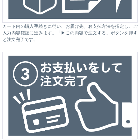
カート内の購入手続きに従い、お届け先、お支払方法を指定し、ご
入力内容確認に進みます。「▶この内容で注文する」ボタンを押す
と注文完了です。