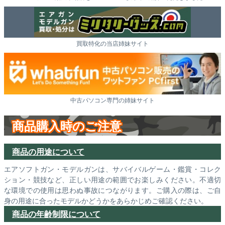
買取特化の当店姉妹サイト
中古パソコン専門の姉妹サイト
商品購入時のご注意
商品の用途について
エアソフトガン・モデルガンは、サバイバルゲーム・鑑賞・コレク
ション・競技など、正しい用途の範囲でお楽しみください。不適切
な環境での使用は思わぬ事故につながります。ご購入の際は、ご自
身の用途に合ったモデルかどうかをあらかじめご確認ください。
商品の年齢制限について