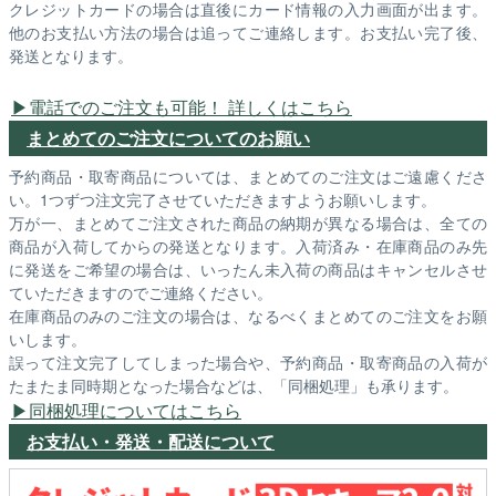
クレジットカードの場合は直後にカード情報の入力画面が出ます。
他のお支払い方法の場合は追ってご連絡します。お支払い完了後、
発送となります。
電話でのご注文も可能！ 詳しくはこちら
まとめてのご注文についてのお願い
予約商品・取寄商品については、まとめてのご注文はご遠慮くださ
い。1つずつ注文完了させていただきますようお願いします。
万が一、まとめてご注文された商品の納期が異なる場合は、全ての
商品が入荷してからの発送となります。入荷済み・在庫商品のみ先
に発送をご希望の場合は、いったん未入荷の商品はキャンセルさせ
ていただきますのでご連絡ください。
在庫商品のみのご注文の場合は、なるべくまとめてのご注文をお願
いします。
誤って注文完了してしまった場合や、予約商品・取寄商品の入荷が
たまたま同時期となった場合などは、「同梱処理」も承ります。
同梱処理についてはこちら
お支払い・発送・配送について