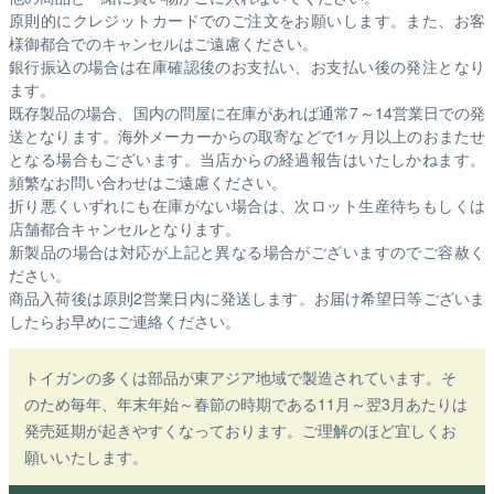
原則的にクレジットカードでのご注文をお願いします。また、お客
様御都合でのキャンセルはご遠慮ください。
銀行振込の場合は在庫確認後のお支払い、お支払い後の発注となり
ます。
既存製品の場合、国内の問屋に在庫があれば通常7～14営業日での発
送となります。海外メーカーからの取寄などで1ヶ月以上のおまたせ
となる場合もございます。
当店からの経過報告はいたしかねます。
頻繁なお問い合わせはご遠慮ください。
折り悪くいずれにも在庫がない場合は、次ロット生産待ちもしくは
店舗都合キャンセルとなります。
新製品の場合は対応が上記と異なる場合がございますのでご容赦く
ださい。
商品入荷後は原則2営業日内に発送します。お届け希望日等ございま
したらお早めにご連絡ください。
トイガンの多くは部品が東アジア地域で製造されています。そ
のため毎年、年末年始～春節の時期である11月～翌3月あたりは
発売延期が起きやすくなっております。ご理解のほど宜しくお
願いいたします。