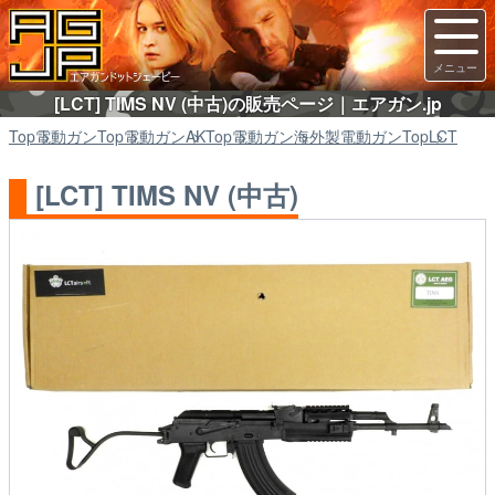
[LCT] TIMS NV (中古)の販売ページ｜エアガン.jp
Top
電動ガン
Top
電動ガン
AK
Top
電動ガン
海外製電動ガン
Top
LCT
[LCT] TIMS NV (中古)