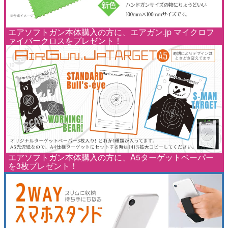
エアソフトガン本体購入の方に、エアガン.jp マイクロフ
ァイバークロスをプレゼント！
エアソフトガン本体購入の方に、A5ターゲットペーパー
を3枚プレゼント！