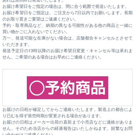
お届け希望日をご指定の場合は、間に合う範囲で発送いたします。
お届け希望日をご指定は、ご注文から7日以内でお願いします。長期
のお取り置きご要望はご遠慮ください。
予約・取寄商品など、納期の異なる可能性がある他の商品と一緒に
買い物かごに入れないでください。
万一、発送可能な在庫がない場合は、店舗都合キャンセルとさせて
いただきます。
発送予定日の13時以降のお届け希望日変更・キャンセル等は承れま
せん。ご希望のある場合はお早めにご連絡ください。
お届けの日程が確定してからご連絡いたします。製造上の都合によ
り已むを得ず発売時期が変更される場合があります。
お届けの日程はメーカー出荷の直前まで小売店などに連絡がありま
せん。そのため
当店からの経過報告はいたしかねます。
頻繁なお問
い合わせはご遠慮ください。