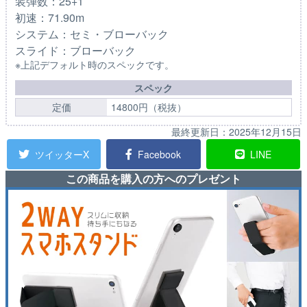
装弾数：25+1
初速：71.90m
システム：セミ・ブローバック
スライド：ブローバック
※上記デフォルト時のスペックです。
スペック
定価
14800円（税抜）
最終更新日：
2025年12月15日
ツイッターX
Facebook
LINE
この商品を購入の方へのプレゼント