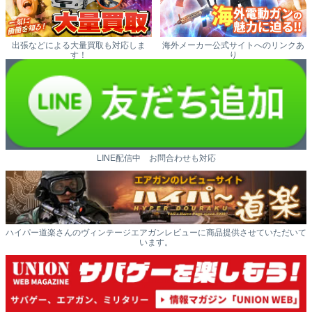
出張などによる大量買取も対応しま
海外メーカー公式サイトへのリンクあ
す！
り
LINE配信中 お問合わせも対応
ハイパー道楽さんのヴィンテージエアガンレビューに商品提供させていただいて
います。