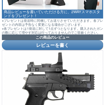
商品レビューを書いていただける方に、2WAYスマホスタ
ンドをプレゼント！
※プレゼントは発送時に同梱してお送りさせていただきます。各プレ
ゼントの内容は予告なく変更になる場合がございます。
※各プレゼントは1発送に対して1点ずつとなります。購入されたガン
の数に応じて増やす対応は行っておりませんのでご容赦ください。
この商品のレビュー
レビューを書く