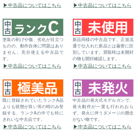
中古品についてはこちら
中古品についてはこちら
塗装の剥げや傷、劣化が目立つ
新品同様の中古品です。正規流
ものの、動作自体に問題はあり
通で仕入れた新品とは厳密に区
ません。充分使える中古品で
別しています。買取時は未開封
す。
の物も開封確認します。
中古品についてはこちら
中古品についてはこちら
既に登録されていたランクA品
中古品の発火式モデルガンで、
よりも状態が良い等の時のみ登
発火動作が一度も行われおら
録する、ランクAの中でも特に
ず、発火に伴うダメージの懸念
きれいな中古品です。
がない物です。
中古品についてはこちら
中古品についてはこちら