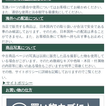
互換パーツの適合や使用についてはお客様にてお確かめください。
また、適切な使用と法令順守を最優先にしてください。
海外への配送について
当店で販売する商品は、日本国内での取り扱いが合法で安全である
事のみ確認しております。そのため、日本国外への配送は承ること
ができません。また、お客様自身にて海外へ持ち出す事もお止めく
ださい。
商品写真について
中古商品ページの写真は以前に販売した品を撮影した物を使用して
いる場合がございます。そのため微細なキズや色味・木目・付属物
の内容等に違いのある場合もございますが何卒ご容赦ください。
その他、サイトポリシーに詳細を記載しておりますのでご覧くださ
い。
サイトポリシー
お買い物の仕方