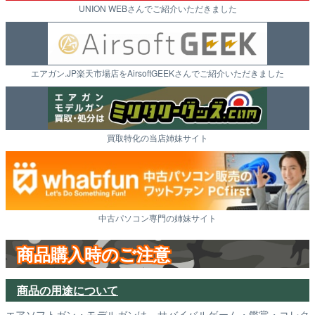
UNION WEBさんでご紹介いただきました
エアガン.JP楽天市場店をAirsoftGEEKさんでご紹介いただきました
買取特化の当店姉妹サイト
中古パソコン専門の姉妹サイト
商品購入時のご注意
商品の用途について
エアソフトガン・モデルガンは、サバイバルゲーム・鑑賞・コレク