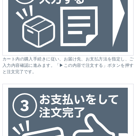
カート内の購入手続きに従い、お届け先、お支払方法を指定し、ご
入力内容確認に進みます。「▶この内容で注文する」ボタンを押す
と注文完了です。