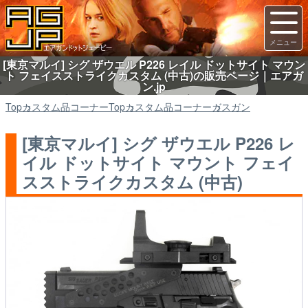
[東京マルイ] シグ ザウエル P226 レイル ドットサイト マウン
ト フェイスストライクカスタム (中古)の販売ページ｜エアガ
ン.jp
Top
カスタム品コーナー
Top
カスタム品コーナー
ガスガン
[東京マルイ] シグ ザウエル P226 レ
イル ドットサイト マウント フェイ
スストライクカスタム (中古)