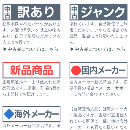
動作不良や不足パーツがありま
壊れています。自己責任でご利
す。外観はBランク以上の物も
用ください。いかなる場合でも
あり、自分で修理などができる
返品・返金には対応いたしませ
人にはお得です。
ん。
中古品についてはこちら
中古品についてはこちら
正規流通ルートより仕入れた新
国内メーカー新品商品です。初
品商品です。原則、工場出荷か
期不良の場合はメーカーサポー
ら未開封でお届けします。
トにお問い合わせください。
【台湾直輸入品】は海外メーカ
ー製品ですが、当店が直接仕入
れている関係で一部、他の海外
海外メーカー新品商品です。国
メーカーとも異なる扱いとなる