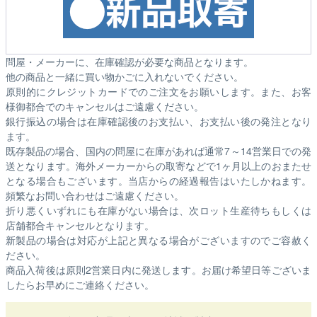
問屋・メーカーに、在庫確認が必要な商品となります。
他の商品と一緒に買い物かごに入れないでください。
原則的にクレジットカードでのご注文をお願いします。また、お客
様御都合でのキャンセルはご遠慮ください。
銀行振込の場合は在庫確認後のお支払い、お支払い後の発注となり
ます。
既存製品の場合、国内の問屋に在庫があれば通常7～14営業日での発
送となります。海外メーカーからの取寄などで1ヶ月以上のおまたせ
となる場合もございます。
当店からの経過報告はいたしかねます。
頻繁なお問い合わせはご遠慮ください。
折り悪くいずれにも在庫がない場合は、次ロット生産待ちもしくは
店舗都合キャンセルとなります。
新製品の場合は対応が上記と異なる場合がございますのでご容赦く
ださい。
商品入荷後は原則2営業日内に発送します。お届け希望日等ございま
したらお早めにご連絡ください。