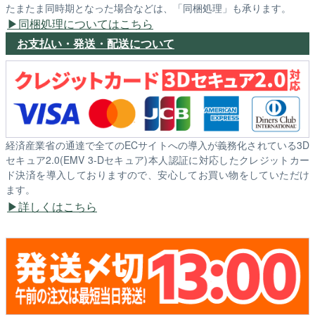
たまたま同時期となった場合などは、「同梱処理」も承ります。
同梱処理についてはこちら
お支払い・発送・配送について
経済産業省の通達で全てのECサイトへの導入が義務化されている3D
セキュア2.0(EMV 3-Dセキュア)本人認証に対応したクレジットカー
ド決済を導入しておりますので、安心してお買い物をしていただけ
ます。
詳しくはこちら