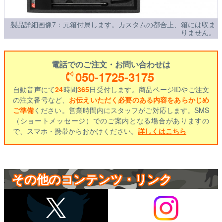
製品詳細画像7：元箱付属します。カスタムの都合上、箱には収ま
りません。
電話でのご注文・お問い合わせは
050-1725-3175
自動音声にて
24
時間
365
日受付します。商品ページIDやご注文
の注文番号など、
お伝えいただく必要のある内容をあらかじめ
ご準備
ください。営業時間内にスタッフがご対応します。SMS
（ショートメッセージ）でのご案内となる場合がありますの
で、スマホ・携帯からおかけください。
詳しくはこちら
その他のコンテンツ・リンク