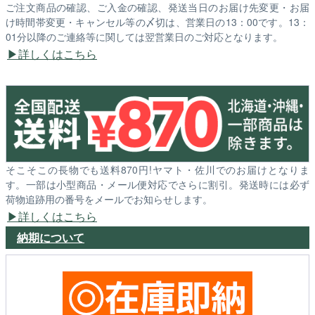
ご注文商品の確認、ご入金の確認、発送当日のお届け先変更・お届
け時間帯変更・キャンセル等の〆切は、営業日の13：00です。13：
01分以降のご連絡等に関しては翌営業日のご対応となります。
詳しくはこちら
そこそこの長物でも送料870円!ヤマト・佐川でのお届けとなりま
す。一部は小型商品・メール便対応でさらに割引。発送時には必ず
荷物追跡用の番号をメールでお知らせします。
詳しくはこちら
納期について