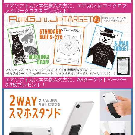
エアソフトガン本体購入の方に、エアガン.jp マイクロフ
ァイバークロスをプレゼント！
エアソフトガン本体購入の方に、A5ターゲットペーパー
を3枚プレゼント！