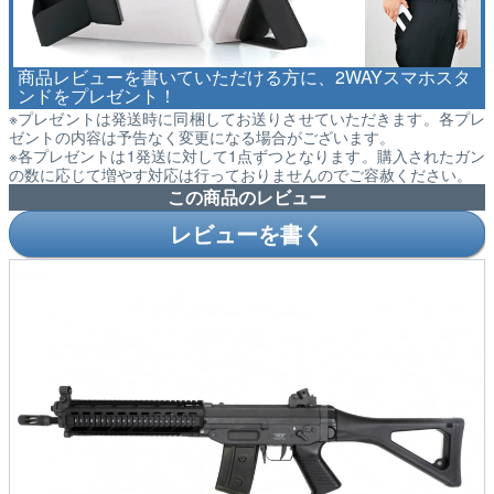
商品レビューを書いていただける方に、2WAYスマホスタ
ンドをプレゼント！
※プレゼントは発送時に同梱してお送りさせていただきます。各プレ
ゼントの内容は予告なく変更になる場合がございます。
※各プレゼントは1発送に対して1点ずつとなります。購入されたガン
の数に応じて増やす対応は行っておりませんのでご容赦ください。
この商品のレビュー
レビューを書く