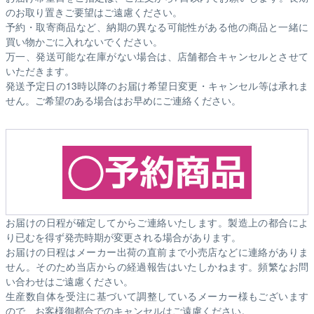
のお取り置きご要望はご遠慮ください。
予約・取寄商品など、納期の異なる可能性がある他の商品と一緒に
買い物かごに入れないでください。
万一、発送可能な在庫がない場合は、店舗都合キャンセルとさせて
いただきます。
発送予定日の13時以降のお届け希望日変更・キャンセル等は承れま
せん。ご希望のある場合はお早めにご連絡ください。
お届けの日程が確定してからご連絡いたします。製造上の都合によ
り已むを得ず発売時期が変更される場合があります。
お届けの日程はメーカー出荷の直前まで小売店などに連絡がありま
せん。そのため
当店からの経過報告はいたしかねます。
頻繁なお問
い合わせはご遠慮ください。
生産数自体を受注に基づいて調整しているメーカー様もございます
ので、お客様御都合でのキャンセルはご遠慮ください。