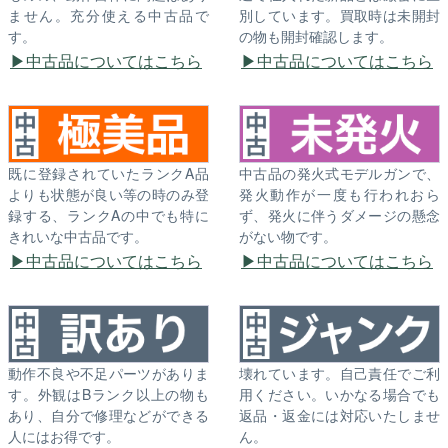
ません。充分使える中古品で
別しています。買取時は未開封
す。
の物も開封確認します。
中古品についてはこちら
中古品についてはこちら
既に登録されていたランクA品
中古品の発火式モデルガンで、
よりも状態が良い等の時のみ登
発火動作が一度も行われおら
録する、ランクAの中でも特に
ず、発火に伴うダメージの懸念
きれいな中古品です。
がない物です。
中古品についてはこちら
中古品についてはこちら
動作不良や不足パーツがありま
壊れています。自己責任でご利
す。外観はBランク以上の物も
用ください。いかなる場合でも
あり、自分で修理などができる
返品・返金には対応いたしませ
人にはお得です。
ん。