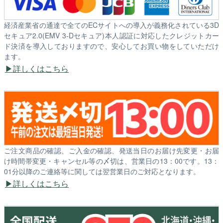
経済産業省の通達で全てのECサイトへの導入が義務化されている3D
セキュア2.0(EMV 3-Dセキュア)本人認証に対応したクレジットカー
ド決済を導入しておりますので、安心してお買い物をしていただけ
ます。
詳しくはこちら
ご注文商品の確認、ご入金の確認、発送当日のお届け先変更・お届
け時間帯変更・キャンセル等の〆切は、営業日の13：00です。13：
01分以降のご連絡等に関しては翌営業日のご対応となります。
詳しくはこちら