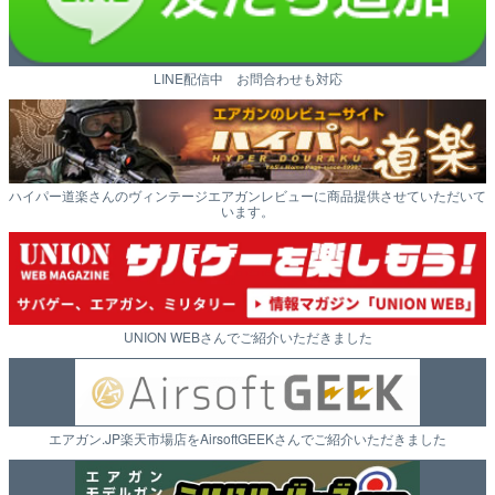
LINE配信中 お問合わせも対応
ハイパー道楽さんのヴィンテージエアガンレビューに商品提供させていただいて
います。
UNION WEBさんでご紹介いただきました
エアガン.JP楽天市場店をAirsoftGEEKさんでご紹介いただきました