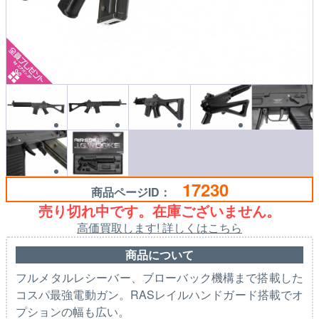
17230
商品ページID：
売り切れ中です。在庫ございません。
高価買取します! 詳しくはこちら
商品について
フルメタルレシーバー、ブローバック機構まで搭載した
コスパ最強電動ガン。RASレイルハンドガード搭載でオ
プションの幅も広い。