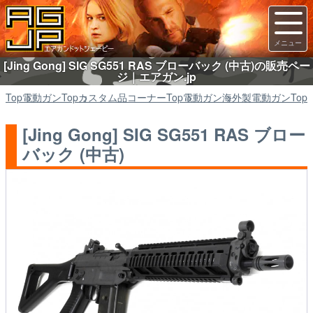
[Jing Gong] SIG SG551 RAS ブローバック (中古)の販売ペー
ジ｜エアガン.jp
Top
電動ガン
Top
カスタム品コーナー
Top
電動ガン
海外製電動ガン
Top
[Jing Gong] SIG SG551 RAS ブロー
バック (中古)