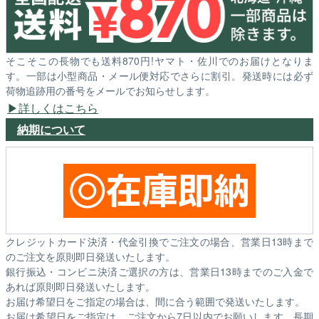
そこそこの長物でも送料870円!ヤマト・佐川でのお届けとなりま
す。一部は小型商品・メール便対応でさらに割引。発送時には必ず
荷物追跡用の番号をメールでお知らせします。
詳しくはこちら
納期について
クレジットカード決済・代金引換でご注文の場合、営業日13時まで
のご注文を原則即日発送いたします。
銀行振込・コンビニ決済ご選択の方は、営業日13時までのご入金で
あれば原則即日発送いたします。
お届け希望日をご指定の場合は、間に合う範囲で発送いたします。
お届け希望日をご指定は、ご注文から7日以内でお願いします。長期