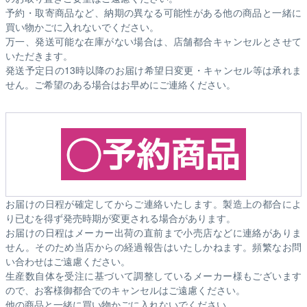
予約・取寄商品など、納期の異なる可能性がある他の商品と一緒に
買い物かごに入れないでください。
万一、発送可能な在庫がない場合は、店舗都合キャンセルとさせて
いただきます。
発送予定日の13時以降のお届け希望日変更・キャンセル等は承れま
せん。ご希望のある場合はお早めにご連絡ください。
お届けの日程が確定してからご連絡いたします。製造上の都合によ
り已むを得ず発売時期が変更される場合があります。
お届けの日程はメーカー出荷の直前まで小売店などに連絡がありま
せん。そのため
当店からの経過報告はいたしかねます。
頻繁なお問
い合わせはご遠慮ください。
生産数自体を受注に基づいて調整しているメーカー様もございます
ので、お客様御都合でのキャンセルはご遠慮ください。
他の商品と一緒に買い物かごに入れないでください。