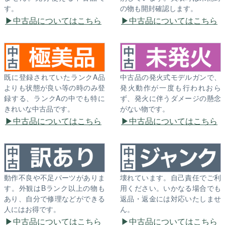
す。
の物も開封確認します。
中古品についてはこちら
中古品についてはこちら
既に登録されていたランクA品
中古品の発火式モデルガンで、
よりも状態が良い等の時のみ登
発火動作が一度も行われおら
録する、ランクAの中でも特に
ず、発火に伴うダメージの懸念
きれいな中古品です。
がない物です。
中古品についてはこちら
中古品についてはこちら
動作不良や不足パーツがありま
壊れています。自己責任でご利
す。外観はBランク以上の物も
用ください。いかなる場合でも
あり、自分で修理などができる
返品・返金には対応いたしませ
人にはお得です。
ん。
中古品についてはこちら
中古品についてはこちら