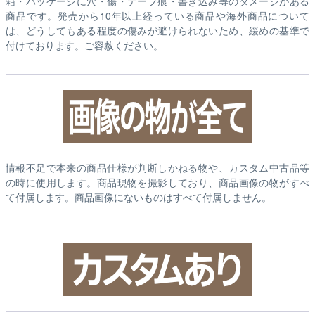
箱・パッケージに穴・傷・テープ痕・書き込み等のダメージがある
商品です。発売から10年以上経っている商品や海外商品について
は、どうしてもある程度の傷みが避けられないため、緩めの基準で
付けております。ご容赦ください。
情報不足で本来の商品仕様が判断しかねる物や、カスタム中古品等
の時に使用します。商品現物を撮影しており、商品画像の物がすべ
て付属します。商品画像にないものはすべて付属しません。