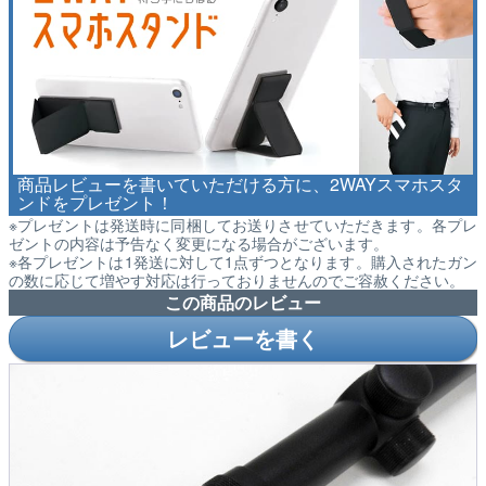
商品レビューを書いていただける方に、2WAYスマホスタ
ンドをプレゼント！
※プレゼントは発送時に同梱してお送りさせていただきます。各プレ
ゼントの内容は予告なく変更になる場合がございます。
※各プレゼントは1発送に対して1点ずつとなります。購入されたガン
の数に応じて増やす対応は行っておりませんのでご容赦ください。
この商品のレビュー
レビューを書く