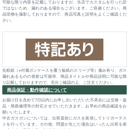
可能な限り内容を記載しておりますが、当店でカスタムを行った訳
ではないため、漏れのある場合もございます。ご容赦ください。商
品現物を撮影しておりますので、商品写真と説明をよくご確認くだ
さい。
化粧紙（※付属ガンケースを覆う板紙のスリーブ等）傷み有り、ガス
漏れあるものの発射は可能等、商品タイトルや商品説明に可能な限
り記載しておりますので、充分ご確認の上、ご注文ください。
商品保証・動作確認について
お届け日を含めて7日以内にお申し出いただいた不具合には交換・返
品・簡易修理等の対応させていただきます。お早めの商品確認をお
願いいたします。
中古ガスガンについては、出荷直前にガスを装填してトリガーテス
トを行っています。その他、問題が生じた場合はいったん出荷を差