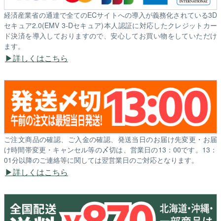
経済産業省の通達で全てのECサイトへの導入が義務化されている3D
セキュア2.0(EMV 3-Dセキュア)本人認証に対応したクレジットカー
ド決済を導入しておりますので、安心してお買い物をしていただけ
ます。
詳しくはこちら
ご注文商品の確認、ご入金の確認、発送当日のお届け先変更・お届
け時間帯変更・キャンセル等の〆切は、営業日の13：00です。13：
01分以降のご連絡等に関しては翌営業日のご対応となります。
詳しくはこちら