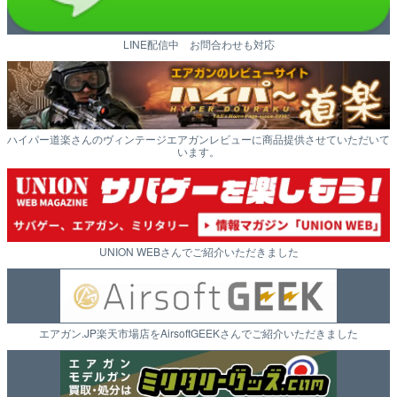
LINE配信中 お問合わせも対応
ハイパー道楽さんのヴィンテージエアガンレビューに商品提供させていただいて
います。
UNION WEBさんでご紹介いただきました
エアガン.JP楽天市場店をAirsoftGEEKさんでご紹介いただきました