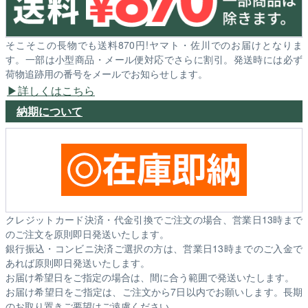
そこそこの長物でも送料870円!ヤマト・佐川でのお届けとなりま
す。一部は小型商品・メール便対応でさらに割引。発送時には必ず
荷物追跡用の番号をメールでお知らせします。
詳しくはこちら
納期について
クレジットカード決済・代金引換でご注文の場合、営業日13時まで
のご注文を原則即日発送いたします。
銀行振込・コンビニ決済ご選択の方は、営業日13時までのご入金で
あれば原則即日発送いたします。
お届け希望日をご指定の場合は、間に合う範囲で発送いたします。
お届け希望日をご指定は、ご注文から7日以内でお願いします。長期
のお取り置きご要望はご遠慮ください。