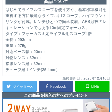
商品について
はじめてライフルスコープを使う方や、基本標準機能を
重視する方に最適なライフル用スコープ。ハイマウント
リングが付属。レンチひとつで簡単装着。APS競技のレ
ギュレーションでもある10m固定フォーカス。
タイプ：フォーカス固定ライフル用スコープ4倍
全長：293mm
重量：275g
対応ベース幅：20mm
対物レンズ：32mm
接眼レンズ経：32mm
チューブ経 1インチ(25.4mm)
最終更新日：
2025年12月16日
ツイッターX
Facebook
LINE
この商品を購入の方へのプレゼント