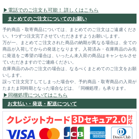
電話でのご注文も可能！ 詳しくはこちら
まとめてのご注文についてのお願い
予約商品・取寄商品については、まとめてのご注文はご遠慮くださ
い。1つずつ注文完了させていただきますようお願いします。
万が一、まとめてご注文された商品の納期が異なる場合は、全ての
商品が入荷してからの発送となります。入荷済み・在庫商品のみ先
に発送をご希望の場合は、いったん未入荷の商品はキャンセルさせ
ていただきますのでご連絡ください。
在庫商品のみのご注文の場合は、なるべくまとめてのご注文をお願
いします。
誤って注文完了してしまった場合や、予約商品・取寄商品の入荷が
たまたま同時期となった場合などは、「同梱処理」も承ります。
同梱処理についてはこちら
お支払い・発送・配送について