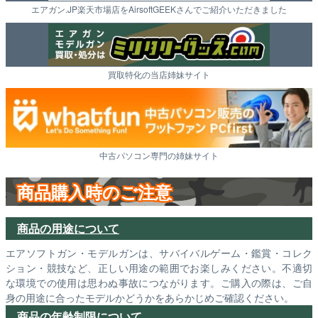
エアガン.JP楽天市場店をAirsoftGEEKさんでご紹介いただきました
買取特化の当店姉妹サイト
中古パソコン専門の姉妹サイト
商品購入時のご注意
商品の用途について
エアソフトガン・モデルガンは、サバイバルゲーム・鑑賞・コレク
ション・競技など、正しい用途の範囲でお楽しみください。不適切
な環境での使用は思わぬ事故につながります。ご購入の際は、ご自
身の用途に合ったモデルかどうかをあらかじめご確認ください。
商品の年齢制限について