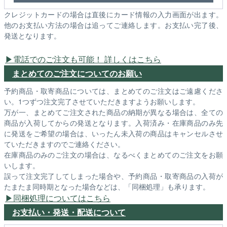
クレジットカードの場合は直後にカード情報の入力画面が出ます。
他のお支払い方法の場合は追ってご連絡します。お支払い完了後、
発送となります。
電話でのご注文も可能！ 詳しくはこちら
まとめてのご注文についてのお願い
予約商品・取寄商品については、まとめてのご注文はご遠慮くださ
い。1つずつ注文完了させていただきますようお願いします。
万が一、まとめてご注文された商品の納期が異なる場合は、全ての
商品が入荷してからの発送となります。入荷済み・在庫商品のみ先
に発送をご希望の場合は、いったん未入荷の商品はキャンセルさせ
ていただきますのでご連絡ください。
在庫商品のみのご注文の場合は、なるべくまとめてのご注文をお願
いします。
誤って注文完了してしまった場合や、予約商品・取寄商品の入荷が
たまたま同時期となった場合などは、「同梱処理」も承ります。
同梱処理についてはこちら
お支払い・発送・配送について