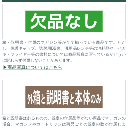
箱・説明書・付属のマガジン等が全て揃っている商品です。ただ
し、保護キャップ、試射用BB弾、汎用品レンチ等の消耗品や、ハガ
キ・フライヤー等の書類については商品写真に写っているかどうか
に関わらず付属しないことがあります。
商品写真についてはこちら
箱と説明書はあるものの、規定の付属品等がない商品です。ガンの
場合、マガジンやカートリッジは商品ごとの規定の数が付属しま