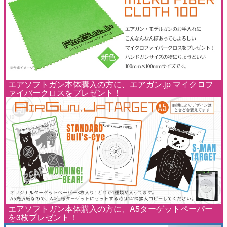
エアソフトガン本体購入の方に、エアガン.jp マイクロフ
ァイバークロスをプレゼント！
エアソフトガン本体購入の方に、A5ターゲットペーパー
を3枚プレゼント！