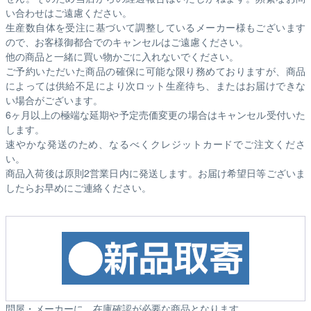
い合わせはご遠慮ください。
生産数自体を受注に基づいて調整しているメーカー様もございます
ので、お客様御都合でのキャンセルはご遠慮ください。
他の商品と一緒に買い物かごに入れないでください。
ご予約いただいた商品の確保に可能な限り務めておりますが、商品
によっては供給不足により次ロット生産待ち、またはお届けできな
い場合がございます。
6ヶ月以上の極端な延期や予定売価変更の場合はキャンセル受付いた
します。
速やかな発送のため、なるべくクレジットカードでご注文くださ
い。
商品入荷後は原則2営業日内に発送します。お届け希望日等ございま
したらお早めにご連絡ください。
問屋・メーカーに、在庫確認が必要な商品となります。