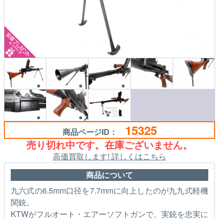
15325
商品ページID：
売り切れ中です。在庫ございません。
高価買取します! 詳しくはこちら
商品について
九六式の6.5mm口径を7.7mmに向上したのが九九式軽機
関銃。
KTWがフルオート・エアーソフトガンで、実銃を忠実に