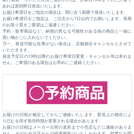
あれば原則即日発送いたします。
お届け希望日をご指定の場合は、間に合う範囲で発送いたします。
お届け希望日をご指定は、ご注文から7日以内でお願いします。長期
のお取り置きご要望はご遠慮ください。
予約・取寄商品など、納期の異なる可能性がある他の商品と一緒に
買い物かごに入れないでください。
万一、発送可能な在庫がない場合は、店舗都合キャンセルとさせて
いただきます。
発送予定日の13時以降のお届け希望日変更・キャンセル等は承れま
せん。ご希望のある場合はお早めにご連絡ください。
お届けの日程が確定してからご連絡いたします。製造上の都合によ
り已むを得ず発売時期が変更される場合があります。
お届けの日程はメーカー出荷の直前まで小売店などに連絡がありま
せん。そのため
当店からの経過報告はいたしかねます。
頻繁なお問