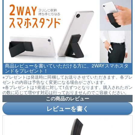
商品レビューを書いていただける方に、2WAYスマホスタ
ンドをプレゼント！
※プレゼントは発送時に同梱してお送りさせていただきます。各プレ
ゼントの内容は予告なく変更になる場合がございます。
※各プレゼントは1発送に対して1点ずつとなります。購入されたガン
の数に応じて増やす対応は行っておりませんのでご容赦ください。
この商品のレビュー
レビューを書く