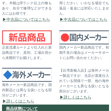
す。外観はBランク以上の物も
用ください。いかなる場合でも
あり、自分で修理などができる
返品・返金には対応いたしませ
人にはお得です。
ん。
中古品についてはこちら
中古品についてはこちら
正規流通ルートより仕入れた新
国内メーカー新品商品です。初
品商品です。原則、工場出荷か
期不良の場合はメーカーサポー
ら未開封でお届けします。
トにお問い合わせください。
【台湾直輸入品】は海外メーカ
ー製品ですが、当店が直接仕入
れている関係で一部、他の海外
海外メーカー新品商品です。国
メーカーとも異なる扱いとなる
内製品とは異なる扱いとなる部
部分がございます。
分がございます。
詳しくはこちら
詳しくはこちら
商品状態について