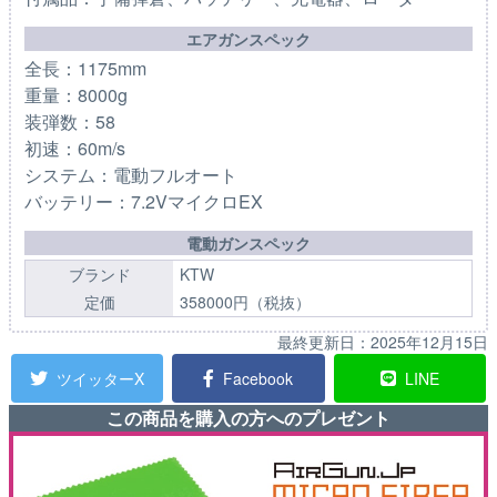
エアガンスペック
全長：1175mm
重量：8000g
装弾数：58
初速：60m/s
システム：電動フルオート
バッテリー：7.2VマイクロEX
電動ガンスペック
ブランド
KTW
定価
358000円（税抜）
最終更新日：
2025年12月15日
ツイッターX
Facebook
LINE
この商品を購入の方へのプレゼント