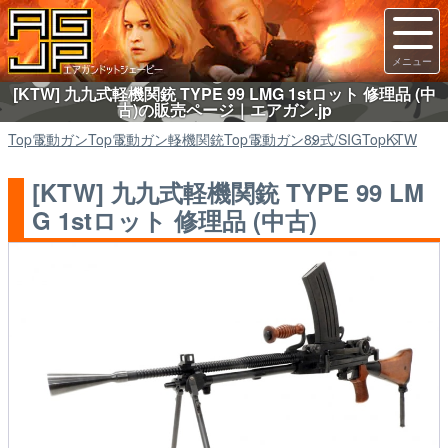
[KTW] 九九式軽機関銃 TYPE 99 LMG 1stロット 修理品 (中
古)の販売ページ｜エアガン.jp
Top
電動ガン
Top
電動ガン
軽機関銃
Top
電動ガン
89式/SIG
Top
KTW
[KTW] 九九式軽機関銃 TYPE 99 LM
G 1stロット 修理品 (中古)