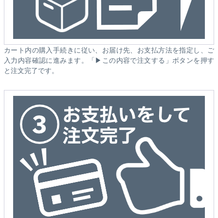
カート内の購入手続きに従い、お届け先、お支払方法を指定し、ご
入力内容確認に進みます。「▶この内容で注文する」ボタンを押す
と注文完了です。