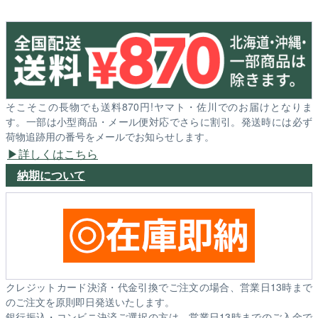
そこそこの長物でも送料870円!ヤマト・佐川でのお届けとなりま
す。一部は小型商品・メール便対応でさらに割引。発送時には必ず
荷物追跡用の番号をメールでお知らせします。
詳しくはこちら
納期について
クレジットカード決済・代金引換でご注文の場合、営業日13時まで
のご注文を原則即日発送いたします。
銀行振込・コンビニ決済ご選択の方は、営業日13時までのご入金で