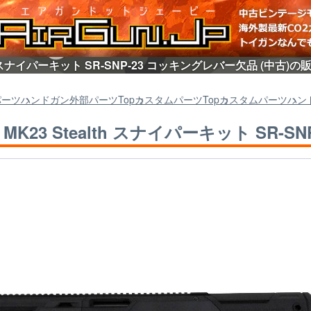
alth スナイパーキット SR-SNP-23 コッキングレバー欠品 (中古
パーツ
ハンドガン外部パーツ
Top
カスタムパーツ
Top
カスタムパーツ
ハン
] MK23 Stealth スナイパーキット SR