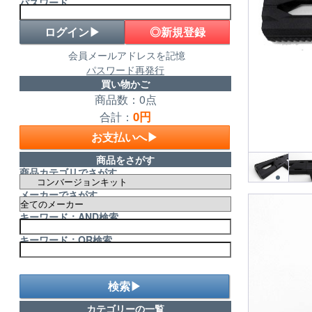
パスワード
◎新規登録
会員メールアドレスを記憶
パスワード再発行
買い物かご
商品数：0点
0円
合計：
お支払いへ▶
商品をさがす
商品カテゴリでさがす
メーカーでさがす
キーワード：AND検索
キーワード：OR検索
検索▶
カテゴリーの一覧