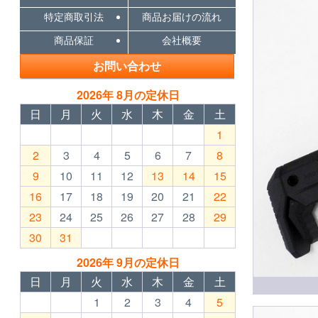
特定商取引法
商品お届けの流れ
商品保証
会社概要
お問い合わせ
2026年 8月の定休日
日
月
火
水
木
金
土
1
2
3
4
5
6
7
8
9
10
11
12
13
14
15
16
17
18
19
20
21
22
23
24
25
26
27
28
29
30
31
2026年 9月の定休日
日
月
火
水
木
金
土
1
2
3
4
5