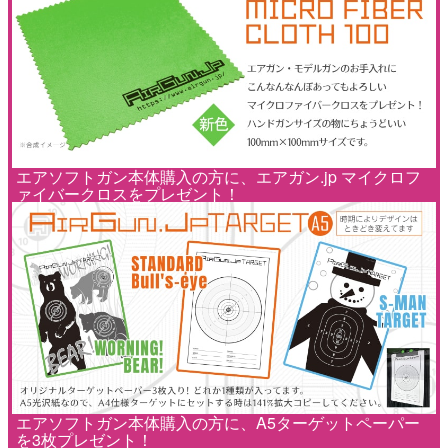
エアソフトガン本体購入の方に、エアガン.jp マイクロフ
ァイバークロスをプレゼント！
エアソフトガン本体購入の方に、A5ターゲットペーパー
を3枚プレゼント！