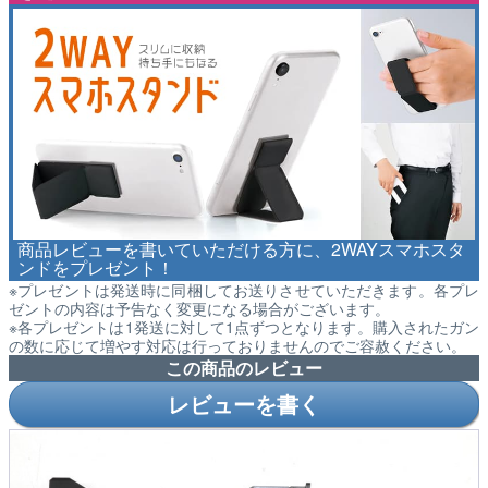
商品レビューを書いていただける方に、2WAYスマホスタ
ンドをプレゼント！
※プレゼントは発送時に同梱してお送りさせていただきます。各プレ
ゼントの内容は予告なく変更になる場合がございます。
※各プレゼントは1発送に対して1点ずつとなります。購入されたガン
の数に応じて増やす対応は行っておりませんのでご容赦ください。
この商品のレビュー
レビューを書く