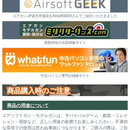
エアガン.JP楽天市場店をAirsoftGEEKさんでご紹介いただきました
買取特化の当店姉妹サイト
中古パソコン専門の姉妹サイト
商品購入時のご注意
商品の用途について
エアソフトガン・モデルガンは、サバイバルゲーム・鑑賞・コレク
ション・競技など、正しい用途の範囲でお楽しみください。不適切
な環境での使用は思わぬ事故につながります。ご購入の際は、ご自