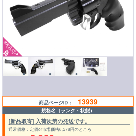
13939
商品ページID：
規格名（ランク・状態）
[新品取寄] 入荷次第の発送です。
通常価格
定価or市場価格6,578円のところ