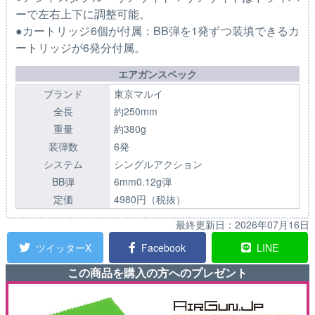
ーで左右上下に調整可能。
●カートリッジ6個が付属：BB弾を1発ずつ装填できるカ
ートリッジが6発分付属。
エアガンスペック
ブランド
東京マルイ
全長
約250mm
重量
約380g
装弾数
6発
システム
シングルアクション
BB弾
6mm0.12g弾
定価
4980円（税抜）
最終更新日：
2026年07月16日
ツイッターX
Facebook
LINE
この商品を購入の方へのプレゼント