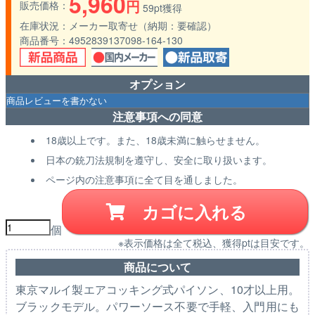
5,960
円
販売価格
59pt獲得
在庫状況
メーカー取寄せ（納期：要確認）
商品番号
4952839137098-164-130
オプション
注意事項への同意
18歳以上です。また、18歳未満に触らせません。
日本の銃刀法規制を遵守し、安全に取り扱います。
ページ内の注意事項に全て目を通しました。
カゴに入れる
個
※表示価格は全て税込、獲得ptは目安です。
商品について
東京マルイ製エアコッキング式パイソン、10才以上用。
ブラックモデル。パワーソース不要で手軽、入門用にも