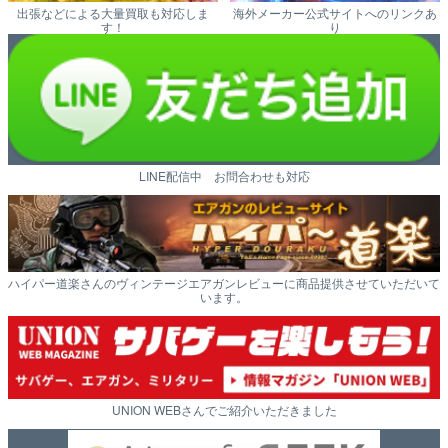
出張などによる大量買取も対応しま
海外メーカー公式サイトへのリンクあ
す！
り
LINE配信中 お問合わせも対応
ハイパー道楽さんのヴィンテージエアガンレビューに商品提供させていただいて
います。
UNION WEBさんでご紹介いただきました