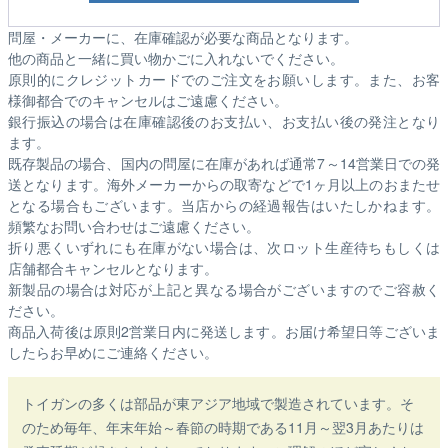
問屋・メーカーに、在庫確認が必要な商品となります。
他の商品と一緒に買い物かごに入れないでください。
原則的にクレジットカードでのご注文をお願いします。また、お客
様御都合でのキャンセルはご遠慮ください。
銀行振込の場合は在庫確認後のお支払い、お支払い後の発注となり
ます。
既存製品の場合、国内の問屋に在庫があれば通常7～14営業日での発
送となります。海外メーカーからの取寄などで1ヶ月以上のおまたせ
となる場合もございます。
当店からの経過報告はいたしかねます。
頻繁なお問い合わせはご遠慮ください。
折り悪くいずれにも在庫がない場合は、次ロット生産待ちもしくは
店舗都合キャンセルとなります。
新製品の場合は対応が上記と異なる場合がございますのでご容赦く
ださい。
商品入荷後は原則2営業日内に発送します。お届け希望日等ございま
したらお早めにご連絡ください。
トイガンの多くは部品が東アジア地域で製造されています。そ
のため毎年、年末年始～春節の時期である11月～翌3月あたりは