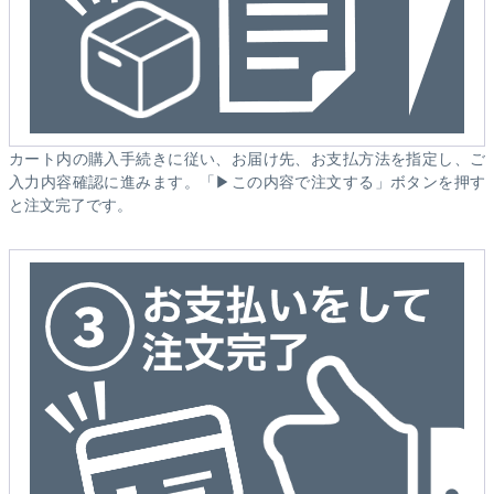
カート内の購入手続きに従い、お届け先、お支払方法を指定し、ご
入力内容確認に進みます。「▶この内容で注文する」ボタンを押す
と注文完了です。