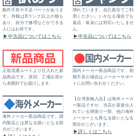
動作不良や不足パーツがありま
壊れています。自己責任でご利
す。外観はBランク以上の物も
用ください。いかなる場合でも
あり、自分で修理などができる
返品・返金には対応いたしませ
人にはお得です。
ん。
中古品についてはこちら
中古品についてはこちら
正規流通ルートより仕入れた新
国内メーカー新品商品です。初
品商品です。原則、工場出荷か
期不良の場合はメーカーサポー
ら未開封でお届けします。
トにお問い合わせください。
【台湾直輸入品】は海外メーカ
ー製品ですが、当店が直接仕入
れている関係で一部、他の海外
海外メーカー新品商品です。国
メーカーとも異なる扱いとなる
内製品とは異なる扱いとなる部
部分がございます。
分がございます。
詳しくはこちら