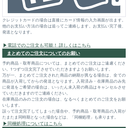
クレジットカードの場合は直後にカード情報の入力画面が出ます。
他のお支払い方法の場合は追ってご連絡します。お支払い完了後、
発送となります。
電話でのご注文も可能！ 詳しくはこちら
まとめてのご注文についてのお願い
予約商品・取寄商品については、まとめてのご注文はご遠慮くださ
い。1つずつ注文完了させていただきますようお願いします。
万が一、まとめてご注文された商品の納期が異なる場合は、全ての
商品が入荷してからの発送となります。入荷済み・在庫商品のみ先
に発送をご希望の場合は、いったん未入荷の商品はキャンセルさせ
ていただきますのでご連絡ください。
在庫商品のみのご注文の場合は、なるべくまとめてのご注文をお願
いします。
誤って注文完了してしまった場合や、予約商品・取寄商品の入荷が
たまたま同時期となった場合などは、「同梱処理」も承ります。
同梱処理についてはこちら