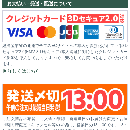
お支払い・発送・配送について
経済産業省の通達で全てのECサイトへの導入が義務化されている3D
セキュア2.0(EMV 3-Dセキュア)本人認証に対応したクレジットカー
ド決済を導入しておりますので、安心してお買い物をしていただけ
ます。
詳しくはこちら
ご注文商品の確認、ご入金の確認、発送当日のお届け先変更・お届
け時間帯変更・キャンセル等の〆切は、営業日の13：00です。13：