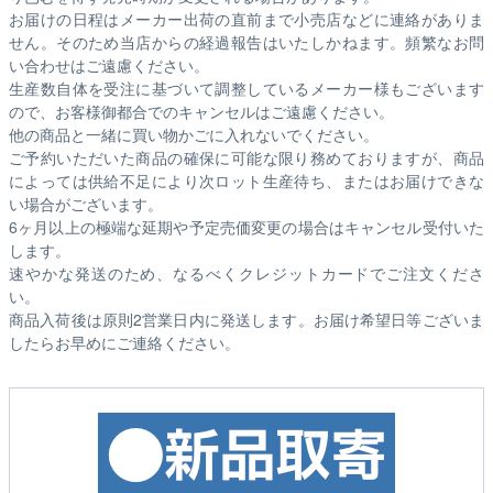
お届けの日程はメーカー出荷の直前まで小売店などに連絡がありま
せん。そのため
当店からの経過報告はいたしかねます。
頻繁なお問
い合わせはご遠慮ください。
生産数自体を受注に基づいて調整しているメーカー様もございます
ので、お客様御都合でのキャンセルはご遠慮ください。
他の商品と一緒に買い物かごに入れないでください。
ご予約いただいた商品の確保に可能な限り務めておりますが、商品
によっては供給不足により次ロット生産待ち、またはお届けできな
い場合がございます。
6ヶ月以上の極端な延期や予定売価変更の場合はキャンセル受付いた
します。
速やかな発送のため、なるべくクレジットカードでご注文くださ
い。
商品入荷後は原則2営業日内に発送します。お届け希望日等ございま
したらお早めにご連絡ください。