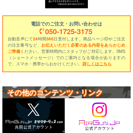
電話でのご注文・お問い合わせは
050-1725-3175
自動音声にて
24
時間
365
日受付します。商品ページIDやご注文
の注文番号など、
お伝えいただく必要のある内容をあらかじめ
ご準備
ください。営業時間内にスタッフがご対応します。SMS
（ショートメッセージ）でのご案内となる場合がありますの
で、スマホ・携帯からおかけください。
詳しくはこちら
その他のコンテンツ・リンク