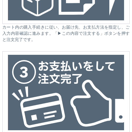
カート内の購入手続きに従い、お届け先、お支払方法を指定し、ご
入力内容確認に進みます。「▶この内容で注文する」ボタンを押す
と注文完了です。