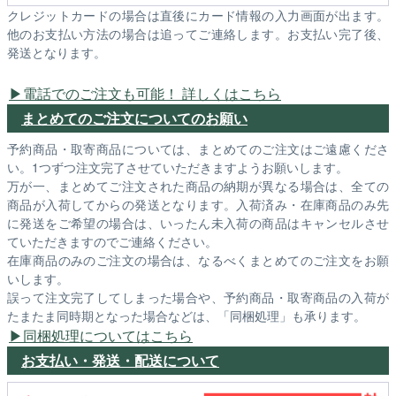
クレジットカードの場合は直後にカード情報の入力画面が出ます。
他のお支払い方法の場合は追ってご連絡します。お支払い完了後、
発送となります。
電話でのご注文も可能！ 詳しくはこちら
まとめてのご注文についてのお願い
予約商品・取寄商品については、まとめてのご注文はご遠慮くださ
い。1つずつ注文完了させていただきますようお願いします。
万が一、まとめてご注文された商品の納期が異なる場合は、全ての
商品が入荷してからの発送となります。入荷済み・在庫商品のみ先
に発送をご希望の場合は、いったん未入荷の商品はキャンセルさせ
ていただきますのでご連絡ください。
在庫商品のみのご注文の場合は、なるべくまとめてのご注文をお願
いします。
誤って注文完了してしまった場合や、予約商品・取寄商品の入荷が
たまたま同時期となった場合などは、「同梱処理」も承ります。
同梱処理についてはこちら
お支払い・発送・配送について