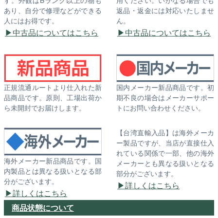
あり、自分で修理などができる
返品・返金には対応いたしませ
人にはお得です。
ん。
中古品についてはこちら
中古品についてはこちら
正規流通ルートより仕入れた新
国内メーカー新品商品です。初
品商品です。原則、工場出荷か
期不良の場合はメーカーサポー
ら未開封でお届けします。
トにお問い合わせください。
【台湾直輸入品】は海外メーカ
ー製品ですが、当店が直接仕入
れている関係で一部、他の海外
海外メーカー新品商品です。国
メーカーとも異なる扱いとなる
内製品とは異なる扱いとなる部
部分がございます。
分がございます。
詳しくはこちら
詳しくはこちら
商品状態について