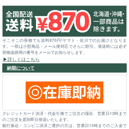
そこそこの長物でも送料870円!ヤマト・佐川でのお届けとなりま
す。一部は小型商品・メール便対応でさらに割引。発送時には必ず
荷物追跡用の番号をメールでお知らせします。
詳しくはこちら
納期について
クレジットカード決済・代金引換でご注文の場合、営業日13時まで
のご注文を原則即日発送いたします。
銀行振込・コンビニ決済ご選択の方は、営業日13時までのご入金で