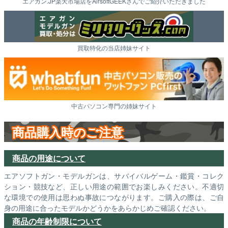
エアガン.JP楽天市場店をAirsoftGEEKさんでご紹介いただきました
買取特化の当店姉妹サイト
中古パソコン専門の姉妹サイト
商品購入時のご注意
商品の用途について
エアソフトガン・モデルガンは、サバイバルゲーム・鑑賞・コレク
ション・競技など、正しい用途の範囲でお楽しみください。不適切
な環境での使用は思わぬ事故につながります。ご購入の際は、ご自
身の用途に合ったモデルかどうかをあらかじめご確認ください。
商品の年齢制限について