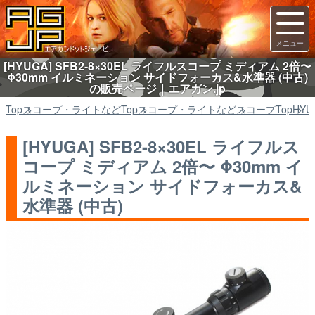
[HYUGA] SFB2-8×30EL ライフルスコープ ミディアム 2倍〜
Φ30mm イルミネーション サイドフォーカス&水準器 (中古)
の販売ページ｜エアガン.jp
Top
スコープ・ライトなど
Top
スコープ・ライトなど
スコープ
Top
HYU
[HYUGA] SFB2-8×30EL ライフルス
コープ ミディアム 2倍〜 Φ30mm イ
ルミネーション サイドフォーカス&
水準器 (中古)