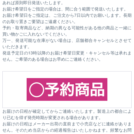
あれば原則即日発送いたします。
お届け希望日をご指定の場合は、間に合う範囲で発送いたします。
お届け希望日をご指定は、ご注文から7日以内でお願いします。長期
のお取り置きご要望はご遠慮ください。
予約・取寄商品など、納期の異なる可能性がある他の商品と一緒に
買い物かごに入れないでください。
万一、発送可能な在庫がない場合は、店舗都合キャンセルとさせて
いただきます。
発送予定日の13時以降のお届け希望日変更・キャンセル等は承れま
せん。ご希望のある場合はお早めにご連絡ください。
お届けの日程が確定してからご連絡いたします。製造上の都合によ
り已むを得ず発売時期が変更される場合があります。
お届けの日程はメーカー出荷の直前まで小売店などに連絡がありま
せん。そのため
当店からの経過報告はいたしかねます。
頻繁なお問