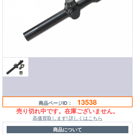
13538
商品ページID：
売り切れ中です。在庫ございません。
高価買取します! 詳しくはこちら
商品について