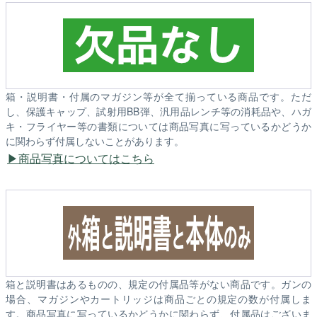
箱・説明書・付属のマガジン等が全て揃っている商品です。ただ
し、保護キャップ、試射用BB弾、汎用品レンチ等の消耗品や、ハガ
キ・フライヤー等の書類については商品写真に写っているかどうか
に関わらず付属しないことがあります。
商品写真についてはこちら
箱と説明書はあるものの、規定の付属品等がない商品です。ガンの
場合、マガジンやカートリッジは商品ごとの規定の数が付属しま
す。商品写真に写っているかどうかに関わらず、付属品はございま