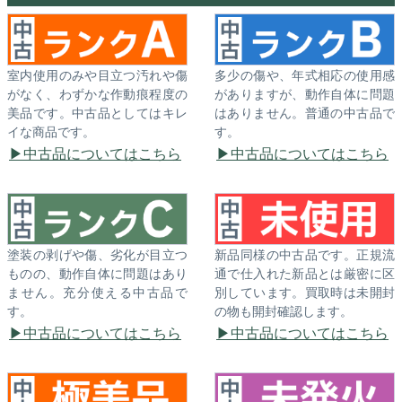
室内使用のみや目立つ汚れや傷
多少の傷や、年式相応の使用感
がなく、わずかな作動痕程度の
がありますが、動作自体に問題
美品です。中古品としてはキレ
はありません。普通の中古品で
イな商品です。
す。
中古品についてはこちら
中古品についてはこちら
塗装の剥げや傷、劣化が目立つ
新品同様の中古品です。正規流
ものの、動作自体に問題はあり
通で仕入れた新品とは厳密に区
ません。充分使える中古品で
別しています。買取時は未開封
す。
の物も開封確認します。
中古品についてはこちら
中古品についてはこちら