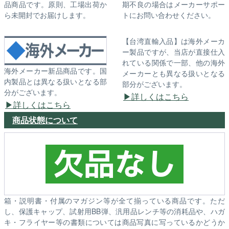
品商品です。原則、工場出荷か
期不良の場合はメーカーサポー
ら未開封でお届けします。
トにお問い合わせください。
【台湾直輸入品】は海外メーカ
ー製品ですが、当店が直接仕入
れている関係で一部、他の海外
海外メーカー新品商品です。国
メーカーとも異なる扱いとなる
内製品とは異なる扱いとなる部
部分がございます。
分がございます。
詳しくはこちら
詳しくはこちら
商品状態について
箱・説明書・付属のマガジン等が全て揃っている商品です。ただ
し、保護キャップ、試射用BB弾、汎用品レンチ等の消耗品や、ハガ
キ・フライヤー等の書類については商品写真に写っているかどうか