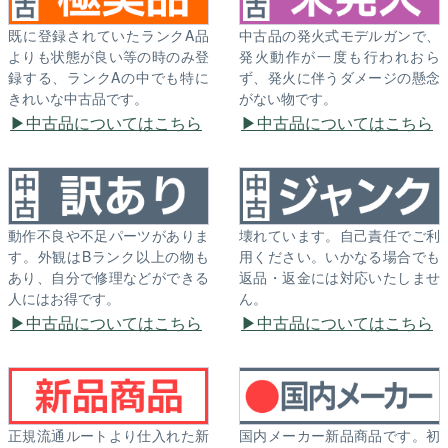
既に登録されていたランクA品
中古品の発火式モデルガンで、
よりも状態が良い等の時のみ登
発火動作が一度も行われおら
録する、ランクAの中でも特に
ず、発火に伴うダメージの懸念
きれいな中古品です。
がない物です。
中古品についてはこちら
中古品についてはこちら
動作不良や不足パーツがありま
壊れています。自己責任でご利
す。外観はBランク以上の物も
用ください。いかなる場合でも
あり、自分で修理などができる
返品・返金には対応いたしませ
人にはお得です。
ん。
中古品についてはこちら
中古品についてはこちら
正規流通ルートより仕入れた新
国内メーカー新品商品です。初