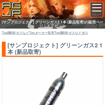
[サンプロジェクト] グリーンガス2 1本 (新品取寄)の販売ペー
ジ｜エアガン.jp
Top
BB弾/ガスなど
Top
メーカー取寄
Top
BB弾/ガスなど
ガス
[サンプロジェクト] グリーンガス2 1
本 (新品取寄)