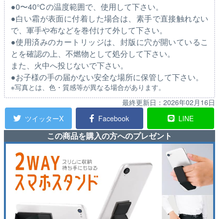
●0〜40℃の温度範囲で、使用して下さい。
●白い霜が表面に付着した場合は、素手で直接触れない
で、軍手や布などを巻付けて外して下さい。
●使用済みのカートリッジは、封版に穴が開いているこ
とを確認の上、不燃物として処分して下さい。
また、火中へ投じないで下さい。
●お子様の手の届かない安全な場所に保管して下さい。
※写真とは、色・質感等が異なる場合があります。
最終更新日：
2026年02月16日
ツイッターX
Facebook
LINE
この商品を購入の方へのプレゼント