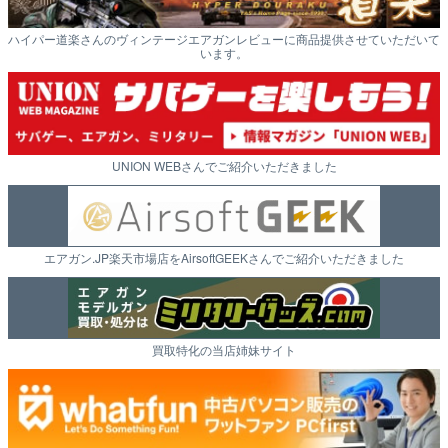
ハイパー道楽さんのヴィンテージエアガンレビューに商品提供させていただいて
います。
UNION WEBさんでご紹介いただきました
エアガン.JP楽天市場店をAirsoftGEEKさんでご紹介いただきました
買取特化の当店姉妹サイト