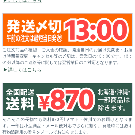
ご注文商品の確認、ご入金の確認、発送当日のお届け先変更・お届
け時間帯変更・キャンセル等の〆切は、営業日の13：00です。13：
01分以降のご連絡等に関しては翌営業日のご対応となります。
詳しくはこちら
そこそこの長物でも送料870円!ヤマト・佐川でのお届けとなりま
す。一部は小型商品・メール便対応でさらに割引。発送時には必ず
荷物追跡用の番号をメールでお知らせします。