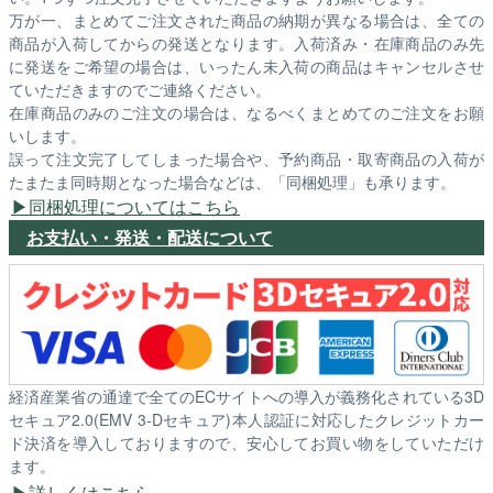
万が一、まとめてご注文された商品の納期が異なる場合は、全ての
商品が入荷してからの発送となります。入荷済み・在庫商品のみ先
に発送をご希望の場合は、いったん未入荷の商品はキャンセルさせ
ていただきますのでご連絡ください。
在庫商品のみのご注文の場合は、なるべくまとめてのご注文をお願
いします。
誤って注文完了してしまった場合や、予約商品・取寄商品の入荷が
たまたま同時期となった場合などは、「同梱処理」も承ります。
同梱処理についてはこちら
お支払い・発送・配送について
経済産業省の通達で全てのECサイトへの導入が義務化されている3D
セキュア2.0(EMV 3-Dセキュア)本人認証に対応したクレジットカー
ド決済を導入しておりますので、安心してお買い物をしていただけ
ます。
詳しくはこちら