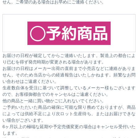
せん。ご希望のある場合はお早めにご連絡ください。
お届けの日程が確定してからご連絡いたします。製造上の都合によ
り已むを得ず発売時期が変更される場合があります。
お届けの日程はメーカー出荷の直前まで小売店などに連絡がありま
せん。そのため
当店からの経過報告はいたしかねます。
頻繁なお問
い合わせはご遠慮ください。
生産数自体を受注に基づいて調整しているメーカー様もございます
ので、お客様御都合でのキャンセルはご遠慮ください。
他の商品と一緒に買い物かごに入れないでください。
ご予約いただいた商品の確保に可能な限り務めておりますが、商品
によっては供給不足により次ロット生産待ち、またはお届けできな
い場合がございます。
6ヶ月以上の極端な延期や予定売価変更の場合はキャンセル受付いた
します。