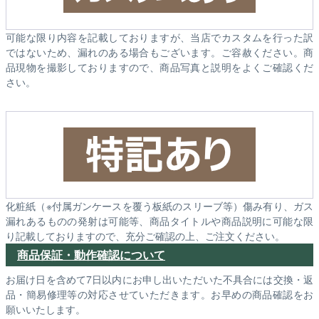
可能な限り内容を記載しておりますが、当店でカスタムを行った訳
ではないため、漏れのある場合もございます。ご容赦ください。商
品現物を撮影しておりますので、商品写真と説明をよくご確認くだ
さい。
化粧紙（※付属ガンケースを覆う板紙のスリーブ等）傷み有り、ガス
漏れあるものの発射は可能等、商品タイトルや商品説明に可能な限
り記載しておりますので、充分ご確認の上、ご注文ください。
商品保証・動作確認について
お届け日を含めて7日以内にお申し出いただいた不具合には交換・返
品・簡易修理等の対応させていただきます。お早めの商品確認をお
願いいたします。