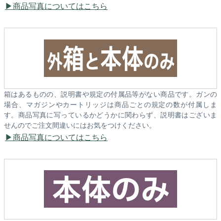
商品写真についてはこちら
箱はあるものの、説明書や規定の付属品等がない商品です。ガンの
場合、マガジンやカートリッジは商品ごとの規定の数が付属しま
す。商品写真に写っているかどうかに関わらず、説明書はございま
せんのでご注文間違いにはお気をつけください。
商品写真についてはこちら