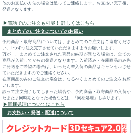
他のお支払い方法の場合は追ってご連絡します。お支払い完了後、
発送となります。
電話でのご注文も可能！ 詳しくはこちら
まとめてのご注文についてのお願い
予約商品・取寄商品については、まとめてのご注文はご遠慮くださ
い。1つずつ注文完了させていただきますようお願いします。
万が一、まとめてご注文された商品の納期が異なる場合は、全ての
商品が入荷してからの発送となります。入荷済み・在庫商品のみ先
に発送をご希望の場合は、いったん未入荷の商品はキャンセルさせ
ていただきますのでご連絡ください。
在庫商品のみのご注文の場合は、なるべくまとめてのご注文をお願
いします。
誤って注文完了してしまった場合や、予約商品・取寄商品の入荷が
たまたま同時期となった場合などは、「同梱処理」も承ります。
同梱処理についてはこちら
お支払い・発送・配送について