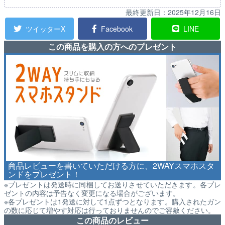
最終更新日：
2025年12月16日
ツイッターX
Facebook
LINE
この商品を購入の方へのプレゼント
商品レビューを書いていただける方に、2WAYスマホスタ
ンドをプレゼント！
※プレゼントは発送時に同梱してお送りさせていただきます。各プレ
ゼントの内容は予告なく変更になる場合がございます。
※各プレゼントは1発送に対して1点ずつとなります。購入されたガン
の数に応じて増やす対応は行っておりませんのでご容赦ください。
この商品のレビュー