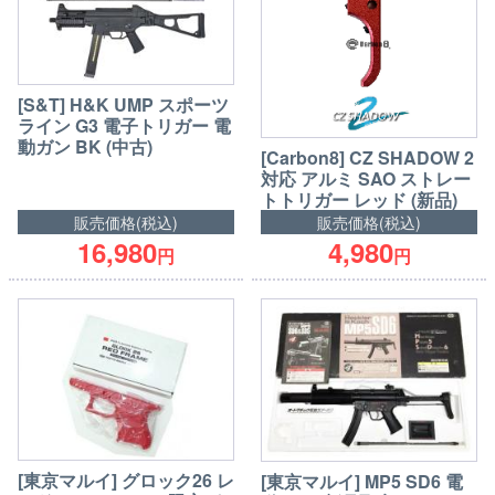
[S&T] H&K UMP スポーツ
ライン G3 電子トリガー 電
動ガン BK (中古)
[Carbon8] CZ SHADOW 2
対応 アルミ SAO ストレー
トトリガー レッド (新品)
販売価格(税込)
販売価格(税込)
16,980
4,980
円
円
[東京マルイ] グロック26 レ
[東京マルイ] MP5 SD6 電