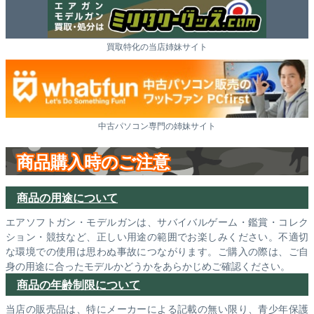
買取特化の当店姉妹サイト
中古パソコン専門の姉妹サイト
商品購入時のご注意
商品の用途について
エアソフトガン・モデルガンは、サバイバルゲーム・鑑賞・コレク
ション・競技など、正しい用途の範囲でお楽しみください。不適切
な環境での使用は思わぬ事故につながります。ご購入の際は、ご自
身の用途に合ったモデルかどうかをあらかじめご確認ください。
商品の年齢制限について
当店の販売品は、特にメーカーによる記載の無い限り、青少年保護