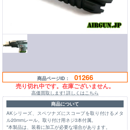
01266
商品ページID：
売り切れ中です。在庫ございません。
高価買取します! 詳しくはこちら
商品について
AKシリーズ、スペツナズにスコープを取り付けるメタ
ル20mmレール。取り付け用ネジ3本付属。
*本製品は、装着に加工が必要な場合があります。