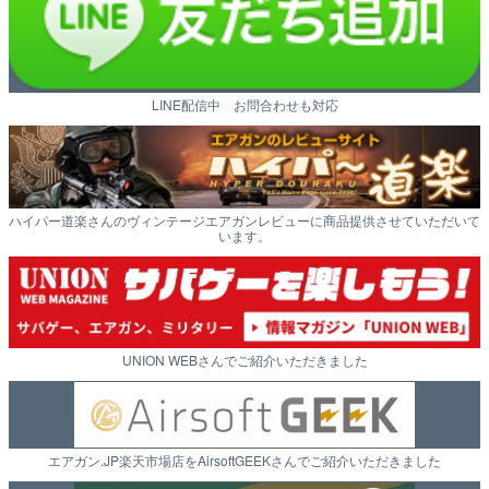
LINE配信中 お問合わせも対応
ハイパー道楽さんのヴィンテージエアガンレビューに商品提供させていただいて
います。
UNION WEBさんでご紹介いただきました
エアガン.JP楽天市場店をAirsoftGEEKさんでご紹介いただきました