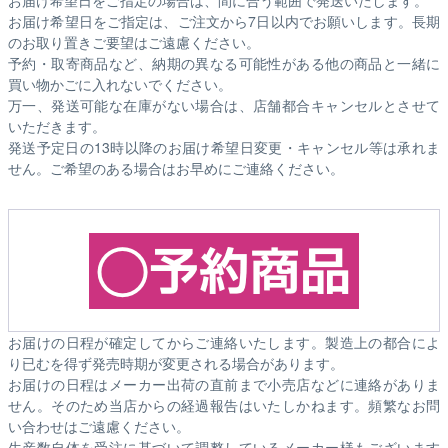
お届け希望日をご指定の場合は、間に合う範囲で発送いたします。
お届け希望日をご指定は、ご注文から7日以内でお願いします。長期
のお取り置きご要望はご遠慮ください。
予約・取寄商品など、納期の異なる可能性がある他の商品と一緒に
買い物かごに入れないでください。
万一、発送可能な在庫がない場合は、店舗都合キャンセルとさせて
いただきます。
発送予定日の13時以降のお届け希望日変更・キャンセル等は承れま
せん。ご希望のある場合はお早めにご連絡ください。
お届けの日程が確定してからご連絡いたします。製造上の都合によ
り已むを得ず発売時期が変更される場合があります。
お届けの日程はメーカー出荷の直前まで小売店などに連絡がありま
せん。そのため
当店からの経過報告はいたしかねます。
頻繁なお問
い合わせはご遠慮ください。
生産数自体を受注に基づいて調整しているメーカー様もございます