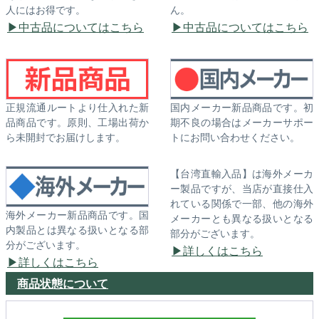
人にはお得です。
ん。
中古品についてはこちら
中古品についてはこちら
正規流通ルートより仕入れた新
国内メーカー新品商品です。初
品商品です。原則、工場出荷か
期不良の場合はメーカーサポー
ら未開封でお届けします。
トにお問い合わせください。
【台湾直輸入品】は海外メーカ
ー製品ですが、当店が直接仕入
れている関係で一部、他の海外
海外メーカー新品商品です。国
メーカーとも異なる扱いとなる
内製品とは異なる扱いとなる部
部分がございます。
分がございます。
詳しくはこちら
詳しくはこちら
商品状態について