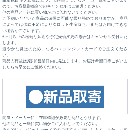
ので、お客様御都合でのキャンセルはご遠慮ください。
他の商品と一緒に買い物かごに入れないでください。
ご予約いただいた商品の確保に可能な限り務めておりますが、商品
によっては供給不足により次ロット生産待ち、またはお届けできな
い場合がございます。
6ヶ月以上の極端な延期や予定売価変更の場合はキャンセル受付いた
します。
速やかな発送のため、なるべくクレジットカードでご注文くださ
い。
商品入荷後は原則2営業日内に発送します。お届け希望日等ございま
したらお早めにご連絡ください。
問屋・メーカーに、在庫確認が必要な商品となります。
他の商品と一緒に買い物かごに入れないでください。
原則的にクレジットカードでのご注文をお願いします。また、お客