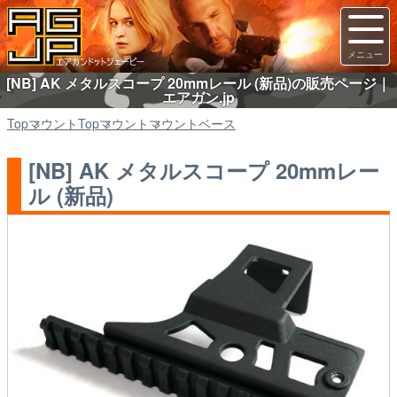
[NB] AK メタルスコープ 20mmレール (新品)の販売ページ｜
エアガン.jp
Top
マウント
Top
マウント
マウントベース
[NB] AK メタルスコープ 20mmレー
ル (新品)