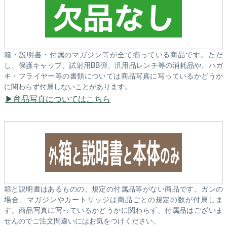
箱・説明書・付属のマガジン等が全て揃っている商品です。ただ
し、保護キャップ、試射用BB弾、汎用品レンチ等の消耗品や、ハガ
キ・フライヤー等の書類については商品写真に写っているかどうか
に関わらず付属しないことがあります。
商品写真についてはこちら
箱と説明書はあるものの、規定の付属品等がない商品です。ガンの
場合、マガジンやカートリッジは商品ごとの規定の数が付属しま
す。商品写真に写っているかどうかに関わらず、付属品はございま
せんのでご注文間違いにはお気をつけください。