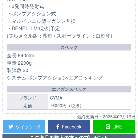
・3発同時発射式
・ポンプアクション式
・マルイシェル型マガジン互換
・BENELLI M3彫刻予定
(フルメタル版：彫刻 / スポーツライン：白刻印)
スペック
全長 640mm
重量 2200g
装弾数 30
システム ポンプアクション/エアコッキング
エアガンスペック
ブランド
CYMA
定価
16000円（税抜）
最終更新日：
2026年02月16日
ツイッターX
Facebook
LINE
この商品を購入の方へのプレゼント