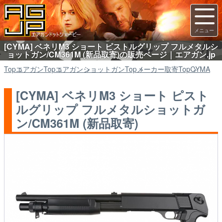
[CYMA] ベネリM3 ショート ピストルグリップ フルメタルシ
ョットガン/CM361M (新品取寄)の販売ページ｜エアガン.jp
Top
エアガン
Top
エアガン
ショットガン
Top
メーカー取寄
Top
CYMA
[CYMA] ベネリM3 ショート ピスト
ルグリップ フルメタルショットガ
ン/CM361M (新品取寄)