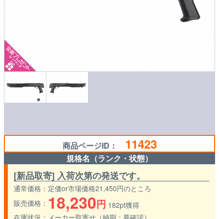
11423
商品ページID：
規格名（ランク・状態）
[新品取寄] 入荷次第の発送です。
通常価格
定価or市場価格21,450円のところ
18,230
円
販売価格
182pt獲得
在庫状況
メーカー取寄せ（納期：要確認）