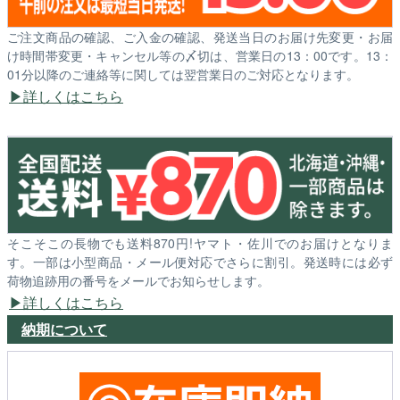
ご注文商品の確認、ご入金の確認、発送当日のお届け先変更・お届
け時間帯変更・キャンセル等の〆切は、営業日の13：00です。13：
01分以降のご連絡等に関しては翌営業日のご対応となります。
詳しくはこちら
そこそこの長物でも送料870円!ヤマト・佐川でのお届けとなりま
す。一部は小型商品・メール便対応でさらに割引。発送時には必ず
荷物追跡用の番号をメールでお知らせします。
詳しくはこちら
納期について