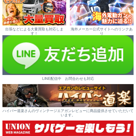
出張などによる大量買取も対応しま
海外メーカー公式サイトへのリンクあ
す！
り
LINE配信中 お問合わせも対応
ハイパー道楽さんのヴィンテージエアガンレビューに商品提供させていただいて
います。