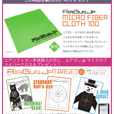
エアソフトガン本体購入の方に、エアガン.jp マイクロフ
ァイバークロスをプレゼント！