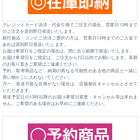
クレジットカード決済・代金引換でご注文の場合、営業日13時まで
のご注文を原則即日発送いたします。
銀行振込・コンビニ決済ご選択の方は、営業日13時までのご入金で
あれば原則即日発送いたします。
お届け希望日をご指定の場合は、間に合う範囲で発送いたします。
お届け希望日をご指定は、ご注文から7日以内でお願いします。長期
のお取り置きご要望はご遠慮ください。
予約・取寄商品など、納期の異なる可能性がある他の商品と一緒に
買い物かごに入れないでください。
万一、発送可能な在庫がない場合は、店舗都合キャンセルとさせて
いただきます。
発送予定日の13時以降のお届け希望日変更・キャンセル等は承れま
せん。ご希望のある場合はお早めにご連絡ください。