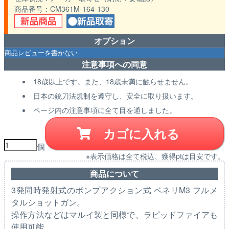
商品番号
CM361M-164-130
オプション
注意事項への同意
18歳以上です。また、18歳未満に触らせません。
日本の銃刀法規制を遵守し、安全に取り扱います。
ページ内の注意事項に全て目を通しました。
カゴに入れる
個
※表示価格は全て税込、獲得ptは目安です。
商品について
3発同時発射式のポンプアクション式 ベネリM3 フルメ
タルショットガン。
操作方法などはマルイ製と同様で、ラピッドファイアも
使用可能。