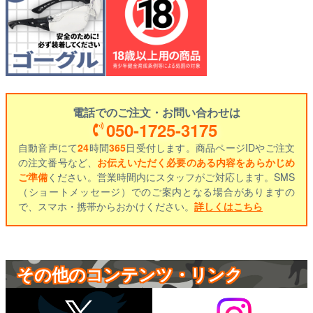
電話でのご注文・お問い合わせは
050-1725-3175
自動音声にて
24
時間
365
日受付します。商品ページIDやご注文
の注文番号など、
お伝えいただく必要のある内容をあらかじめ
ご準備
ください。営業時間内にスタッフがご対応します。SMS
（ショートメッセージ）でのご案内となる場合がありますの
で、スマホ・携帯からおかけください。
詳しくはこちら
その他のコンテンツ・リンク