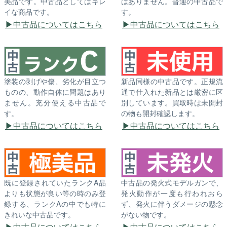
美品です。中古品としてはキレ
はありません。普通の中古品で
イな商品です。
す。
中古品についてはこちら
中古品についてはこちら
塗装の剥げや傷、劣化が目立つ
新品同様の中古品です。正規流
ものの、動作自体に問題はあり
通で仕入れた新品とは厳密に区
ません。充分使える中古品で
別しています。買取時は未開封
す。
の物も開封確認します。
中古品についてはこちら
中古品についてはこちら
既に登録されていたランクA品
中古品の発火式モデルガンで、
よりも状態が良い等の時のみ登
発火動作が一度も行われおら
録する、ランクAの中でも特に
ず、発火に伴うダメージの懸念
きれいな中古品です。
がない物です。
中古品についてはこちら
中古品についてはこちら