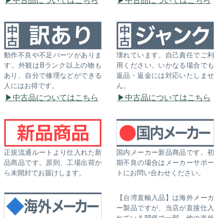
動作不良や不足パーツがありま
壊れています。自己責任でご利
す。外観はBランク以上の物も
用ください。いかなる場合でも
あり、自分で修理などができる
返品・返金には対応いたしませ
人にはお得です。
ん。
中古品についてはこちら
中古品についてはこちら
正規流通ルートより仕入れた新
国内メーカー新品商品です。初
品商品です。原則、工場出荷か
期不良の場合はメーカーサポー
ら未開封でお届けします。
トにお問い合わせください。
【台湾直輸入品】は海外メーカ
ー製品ですが、当店が直接仕入
れている関係で一部、他の海外