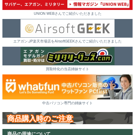
UNION WEBさんでご紹介いただきました
エアガン.JP楽天市場店をAirsoftGEEKさんでご紹介いただきました
買取特化の当店姉妹サイト
中古パソコン専門の姉妹サイト
商品購入時のご注意
商品の用途について