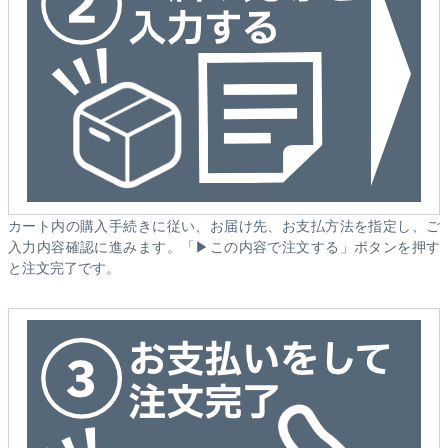
カート内の購入手続きに従い、お届け先、お支払方法を指定し、ご
入力内容確認に進みます。「▶この内容で注文する」ボタンを押す
と注文完了です。