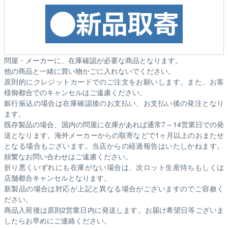
問屋・メーカーに、在庫確認が必要な商品となります。
他の商品と一緒に買い物かごに入れないでください。
原則的にクレジットカードでのご注文をお願いします。また、お客
様御都合でのキャンセルはご遠慮ください。
銀行振込の場合は在庫確認後のお支払い、お支払い後の発注となり
ます。
既存製品の場合、国内の問屋に在庫があれば通常7～14営業日での発
送となります。海外メーカーからの取寄などで1ヶ月以上のおまたせ
となる場合もございます。
当店からの経過報告はいたしかねます。
頻繁なお問い合わせはご遠慮ください。
折り悪くいずれにも在庫がない場合は、次ロット生産待ちもしくは
店舗都合キャンセルとなります。
新製品の場合は対応が上記と異なる場合がございますのでご容赦く
ださい。
商品入荷後は原則2営業日内に発送します。お届け希望日等ございま
したらお早めにご連絡ください。