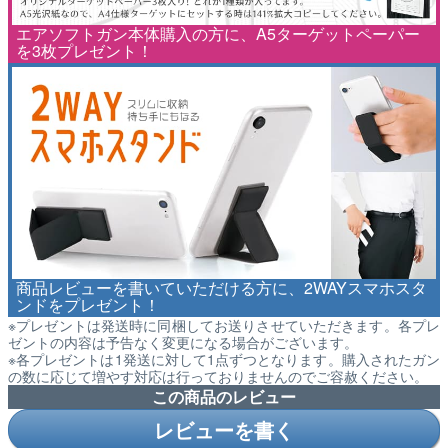
エアソフトガン本体購入の方に、A5ターゲットペーパー
を3枚プレゼント！
商品レビューを書いていただける方に、2WAYスマホスタ
ンドをプレゼント！
※プレゼントは発送時に同梱してお送りさせていただきます。各プレ
ゼントの内容は予告なく変更になる場合がございます。
※各プレゼントは1発送に対して1点ずつとなります。購入されたガン
の数に応じて増やす対応は行っておりませんのでご容赦ください。
この商品のレビュー
レビューを書く