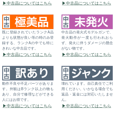
中古品についてはこちら
中古品についてはこちら
既に登録されていたランクA品
中古品の発火式モデルガンで、
よりも状態が良い等の時のみ登
発火動作が一度も行われおら
録する、ランクAの中でも特に
ず、発火に伴うダメージの懸念
きれいな中古品です。
がない物です。
中古品についてはこちら
中古品についてはこちら
動作不良や不足パーツがありま
壊れています。自己責任でご利
す。外観はBランク以上の物も
用ください。いかなる場合でも
あり、自分で修理などができる
返品・返金には対応いたしませ
人にはお得です。
ん。
中古品についてはこちら
中古品についてはこちら