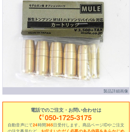
製品詳細画像
電話でのご注文・お問い合わせは
050-1725-3175
自動音声にて
24
時間
365
日受付します。商品ページIDやご注文
の注文番号など、
お伝えいただく必要のある内容をあらかじめ