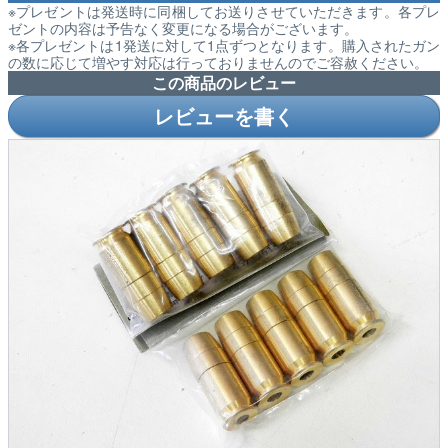
※プレゼントは発送時に同梱してお送りさせていただきます。各プレ
ゼントの内容は予告なく変更になる場合がございます。
※各プレゼントは1発送に対して1点ずつとなります。購入されたガン
の数に応じて増やす対応は行っておりませんのでご容赦ください。
この商品のレビュー
レビューを書く