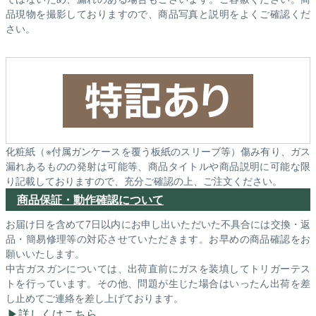
品現物を撮影しておりますので、商品写真と説明をよくご確認くだ
さい。
化粧紙（※付属ガンケースを覆う板紙のスリーブ等）傷み有り、ガス
漏れあるものの発射は可能等、商品タイトルや商品説明に可能な限
り記載しておりますので、充分ご確認の上、ご注文ください。
商品保証・動作確認について
お届け日を含めて7日以内にお申し出いただいた不具合には交換・返
品・簡易修理等の対応させていただきます。お早めの商品確認をお
願いいたします。
中古ガスガンについては、出荷直前にガスを装填してトリガーテス
トを行っています。その他、問題が生じた場合はいったん出荷を差
し止めてご連絡を差し上げております。
詳しくはこちら