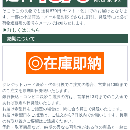
そこそこの長物でも送料870円!ヤマト・佐川でのお届けとなりま
す。一部は小型商品・メール便対応でさらに割引。発送時には必ず
荷物追跡用の番号をメールでお知らせします。
詳しくはこちら
納期について
クレジットカード決済・代金引換でご注文の場合、営業日13時まで
のご注文を原則即日発送いたします。
銀行振込・コンビニ決済ご選択の方は、営業日13時までのご入金で
あれば原則即日発送いたします。
お届け希望日をご指定の場合は、間に合う範囲で発送いたします。
お届け希望日をご指定は、ご注文から7日以内でお願いします。長期
のお取り置きご要望はご遠慮ください。
予約・取寄商品など、納期の異なる可能性がある他の商品と一緒に