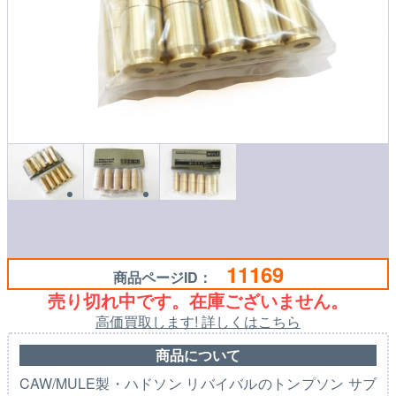
11169
商品ページID：
売り切れ中です。在庫ございません。
高価買取します! 詳しくはこちら
商品について
CAW/MULE製・ハドソン リバイバルのトンプソン サブ