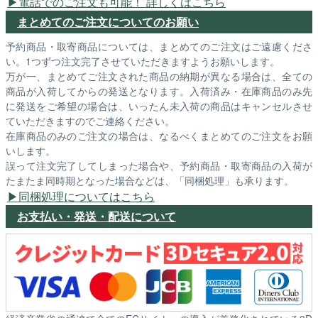
電話でのご注文も可能！ 詳しくはこちら
まとめてのご注文についてのお願い
予約商品・取寄商品については、まとめてのご注文はご遠慮くださ
い。1つずつ注文完了させていただきますようお願いします。
万が一、まとめてご注文された商品の納期が異なる場合は、全ての
商品が入荷してからの発送となります。入荷済み・在庫商品のみ先
に発送をご希望の場合は、いったん未入荷の商品はキャンセルさせ
ていただきますのでご連絡ください。
在庫商品のみのご注文の場合は、なるべくまとめてのご注文をお願
いします。
誤って注文完了してしまった場合や、予約商品・取寄商品の入荷が
たまたま同時期となった場合などは、「同梱処理」も承ります。
同梱処理についてはこちら
お支払い・発送・配送について