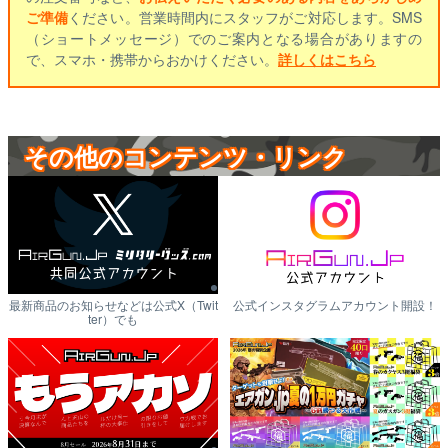
ご準備
ください。営業時間内にスタッフがご対応します。SMS
（ショートメッセージ）でのご案内となる場合がありますの
で、スマホ・携帯からおかけください。
詳しくはこちら
その他のコンテンツ・リンク
最新商品のお知らせなどは公式X（Twit
公式インスタグラムアカウント開設！
ter）でも