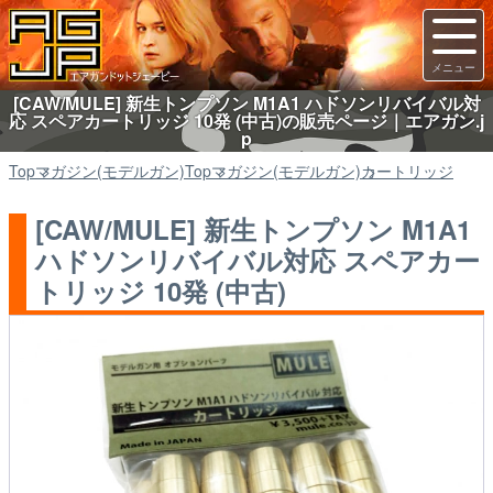
[CAW/MULE] 新生トンプソン M1A1 ハドソンリバイバル対
応 スペアカートリッジ 10発 (中古)の販売ページ｜エアガン.j
p
Top
マガジン(モデルガン)
Top
マガジン(モデルガン)
カートリッジ
[CAW/MULE] 新生トンプソン M1A1
ハドソンリバイバル対応 スペアカー
トリッジ 10発 (中古)