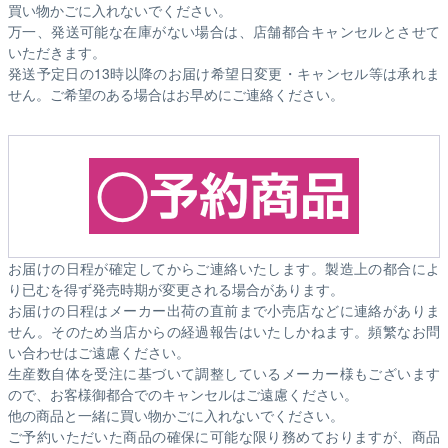
買い物かごに入れないでください。
万一、発送可能な在庫がない場合は、店舗都合キャンセルとさせて
いただきます。
発送予定日の13時以降のお届け希望日変更・キャンセル等は承れま
せん。ご希望のある場合はお早めにご連絡ください。
お届けの日程が確定してからご連絡いたします。製造上の都合によ
り已むを得ず発売時期が変更される場合があります。
お届けの日程はメーカー出荷の直前まで小売店などに連絡がありま
せん。そのため
当店からの経過報告はいたしかねます。
頻繁なお問
い合わせはご遠慮ください。
生産数自体を受注に基づいて調整しているメーカー様もございます
ので、お客様御都合でのキャンセルはご遠慮ください。
他の商品と一緒に買い物かごに入れないでください。
ご予約いただいた商品の確保に可能な限り務めておりますが、商品