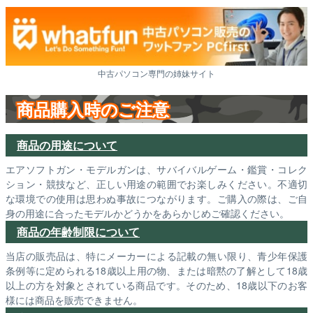
中古パソコン専門の姉妹サイト
商品購入時のご注意
商品の用途について
エアソフトガン・モデルガンは、サバイバルゲーム・鑑賞・コレク
ション・競技など、正しい用途の範囲でお楽しみください。不適切
な環境での使用は思わぬ事故につながります。ご購入の際は、ご自
身の用途に合ったモデルかどうかをあらかじめご確認ください。
商品の年齢制限について
当店の販売品は、特にメーカーによる記載の無い限り、青少年保護
条例等に定められる18歳以上用の物、または暗黙の了解として18歳
以上の方を対象とされている商品です。そのため、18歳以下のお客
様には商品を販売できません。