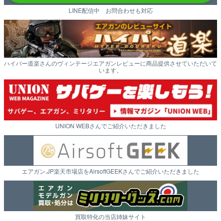
LINE配信中 お問合わせも対応
ハイパー道楽さんのヴィンテージエアガンレビューに商品提供させていただいて
います。
UNION WEBさんでご紹介いただきました
エアガン.JP楽天市場店をAirsoftGEEKさんでご紹介いただきました
買取特化の当店姉妹サイト