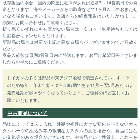
既存製品の場合、国内の問屋に在庫があれば通常7～14営業日での発
送となります。海外メーカーからの取寄などで1ヶ月以上のおまたせ
となる場合もございます。
当店からの経過報告はいたしかねます。
頻繁なお問い合わせはご遠慮ください。
折り悪くいずれにも在庫がない場合は、次ロット生産待ちもしくは
店舗都合キャンセルとなります。
新製品の場合は対応が上記と異なる場合がございますのでご容赦く
ださい。
商品入荷後は原則2営業日内に発送します。お届け希望日等ございま
したらお早めにご連絡ください。
トイガンの多くは部品が東アジア地域で製造されています。そ
のため毎年、年末年始～春節の時期である11月～翌3月あたりは
発売延期が起きやすくなっております。ご理解のほど宜しくお
願いいたします。
中古商品について
品物によってはスミ入れ、外観や初速に大きな変化を与えないカス
タムパーツの組込み等の微細なカスタムのある場合や、新品にはな
い臭気等のある場合がございます。中古品という性質上、これらを