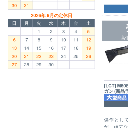
30
31
2026年 9月の定休日
日
月
火
水
木
金
土
1
2
3
4
5
高
6
7
8
9
10
11
12
13
14
15
16
17
18
19
20
21
22
23
24
25
26
27
28
29
30
[LCT] M
ガン (新品
傑作とし
が、頑丈な