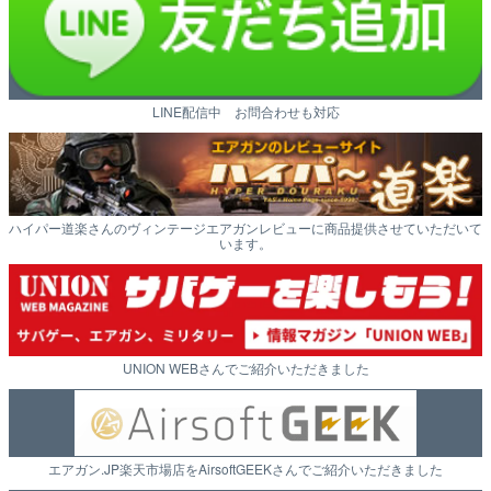
LINE配信中 お問合わせも対応
ハイパー道楽さんのヴィンテージエアガンレビューに商品提供させていただいて
います。
UNION WEBさんでご紹介いただきました
エアガン.JP楽天市場店をAirsoftGEEKさんでご紹介いただきました