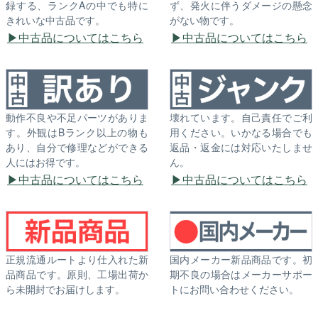
録する、ランクAの中でも特に
ず、発火に伴うダメージの懸念
きれいな中古品です。
がない物です。
中古品についてはこちら
中古品についてはこちら
動作不良や不足パーツがありま
壊れています。自己責任でご利
す。外観はBランク以上の物も
用ください。いかなる場合でも
あり、自分で修理などができる
返品・返金には対応いたしませ
人にはお得です。
ん。
中古品についてはこちら
中古品についてはこちら
正規流通ルートより仕入れた新
国内メーカー新品商品です。初
品商品です。原則、工場出荷か
期不良の場合はメーカーサポー
ら未開封でお届けします。
トにお問い合わせください。