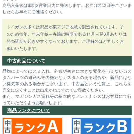
商品入荷後は原則2営業日内に発送します。お届け希望日等ございま
したらお早めにご連絡ください。
トイガンの多くは部品が東アジア地域で製造されています。そ
のため毎年、年末年始～春節の時期である11月～翌3月あたりは
発売延期が起きやすくなっております。ご理解のほど宜しくお
願いいたします。
中古商品について
品物によってはスミ入れ、外観や初速に大きな変化を与えないカス
タムパーツの組込み等の微細なカスタムのある場合や、新品にはな
い臭気等のある場合がございます。中古品という性質上、これらを
完全に失くすことは出来かねますのでご容赦ください。
また、マガジンガス漏れ等の基本的なメンテナンスはお客様にて行
っていただくようお願いします。
商品ランクについて