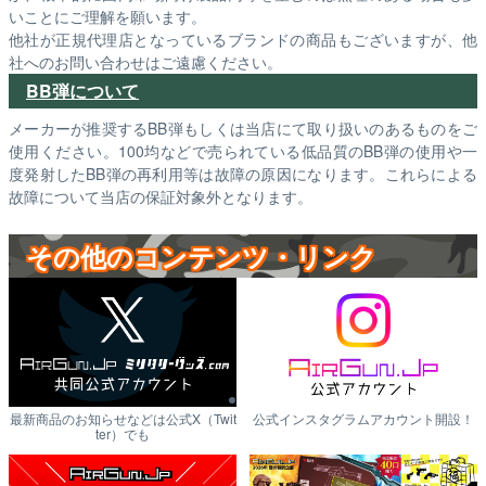
いことにご理解を願います。
他社が正規代理店となっているブランドの商品もございますが、他
社へのお問い合わせはご遠慮ください。
BB弾について
メーカーが推奨するBB弾もしくは当店にて取り扱いのあるものをご
使用ください。100均などで売られている低品質のBB弾の使用や一
度発射したBB弾の再利用等は故障の原因になります。これらによる
故障について当店の保証対象外となります。
その他のコンテンツ・リンク
最新商品のお知らせなどは公式X（Twit
公式インスタグラムアカウント開設！
ter）でも