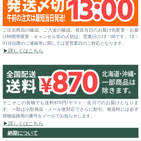
ご注文商品の確認、ご入金の確認、発送当日のお届け先変更・お届
け時間帯変更・キャンセル等の〆切は、営業日の13：00です。13：
01分以降のご連絡等に関しては翌営業日のご対応となります。
詳しくはこちら
そこそこの長物でも送料870円!ヤマト・佐川でのお届けとなりま
す。一部は小型商品・メール便対応でさらに割引。発送時には必ず
荷物追跡用の番号をメールでお知らせします。
詳しくはこちら
納期について