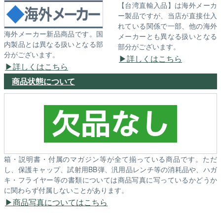
【台湾直輸入品】は海外メーカ
ー製品ですが、当店が直接仕入
れている関係で一部、他の海外
海外メーカー新品商品です。国
メーカーとも異なる扱いとなる
内製品とは異なる扱いとなる部
部分がございます。
分がございます。
詳しくはこちら
詳しくはこちら
商品状態について
箱・説明書・付属のマガジン等が全て揃っている商品です。ただ
し、保護キャップ、試射用BB弾、汎用品レンチ等の消耗品や、ハガ
キ・フライヤー等の書類については商品写真に写っているかどうか
に関わらず付属しないことがあります。
商品写真についてはこちら