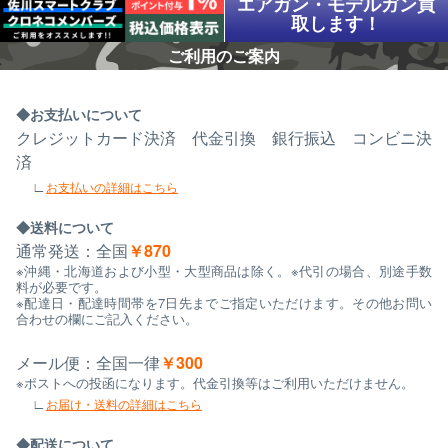
エアガン・モデルガン買
取します！
ご利用のご案内
お支払いについて
クレジットカード決済 代金引換 銀行振込 コンビニ決
済
お支払いの詳細はこちら
送料について
通常発送：全国
￥870
※沖縄・北海道および小型・大型商品は除く。※代引の場合、別途手数
料が必要です。
※配達日・配達時間帯を7日先までご指定いただけます。その他お問い
合わせの欄にご記入ください。
メール便：全国一律
￥300
※ポストへの投函になります。代金引換等はご利用いただけません。
お届け・送料の詳細はこちら
配送について