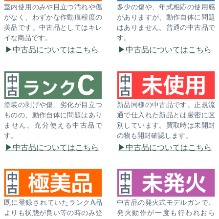
室内使用のみや目立つ汚れや傷
多少の傷や、年式相応の使用感
がなく、わずかな作動痕程度の
がありますが、動作自体に問題
美品です。中古品としてはキレ
はありません。普通の中古品で
イな商品です。
す。
中古品についてはこちら
中古品についてはこちら
塗装の剥げや傷、劣化が目立つ
新品同様の中古品です。正規流
ものの、動作自体に問題はあり
通で仕入れた新品とは厳密に区
ません。充分使える中古品で
別しています。買取時は未開封
す。
の物も開封確認します。
中古品についてはこちら
中古品についてはこちら
既に登録されていたランクA品
中古品の発火式モデルガンで、
よりも状態が良い等の時のみ登
発火動作が一度も行われおら