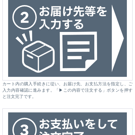
カート内の購入手続きに従い、お届け先、お支払方法を指定し、ご
入力内容確認に進みます。「▶この内容で注文する」ボタンを押す
と注文完了です。