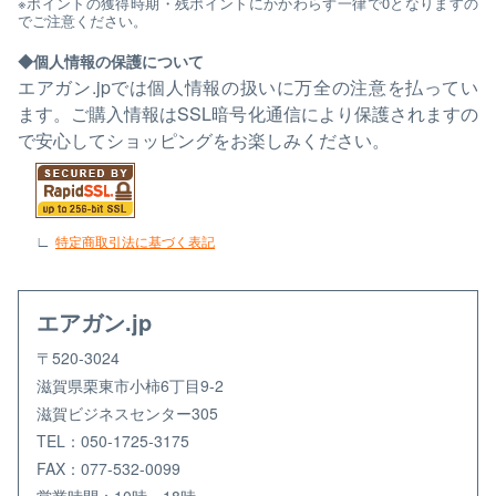
※ポイントの獲得時期・残ポイントにかかわらず一律で0となりますの
でご注意ください。
個人情報の保護について
エアガン.jpでは個人情報の扱いに万全の注意を払ってい
ます。ご購入情報はSSL暗号化通信により保護されますの
で安心してショッピングをお楽しみください。
特定商取引法に基づく表記
エアガン.jp
〒520-3024
滋賀県栗東市小柿6丁目9-2
滋賀ビジネスセンター305
TEL：050-1725-3175
FAX：077-532-0099