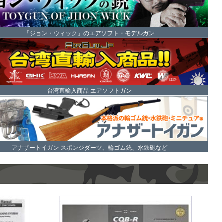
「ジョン・ウィック」のエアソフト・モデルガン
台湾直輸入商品 エアソフトガン
アナザートイガン スポンジダーツ、輪ゴム銃、水鉄砲など