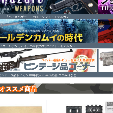
「バイオハザード」のエアソフト・モデルガン
「ゴールデンカムイ」の時代のエアソフト・モデルガン
ビンテージ品トイガン 80年代～90年代の品 つづみ弾など
オススメ商品