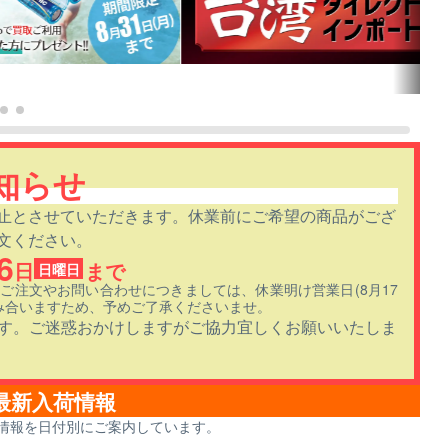
知らせ
止とさせていただきます。休業前にご希望の商品がござ
文ください。
6
日
まで
日曜日
のご注文やお問い合わせにつきましては、休業明け営業日(8月17
み合いますため、予めご了承くださいませ。
ます。ご迷惑おかけしますがご協力宜しくお願いいたしま
最新入荷情報
情報を日付別にご案内しています。