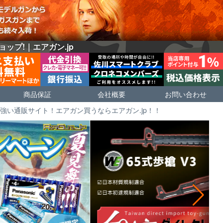
プ!｜エアガン.jp
商品保証
会社概要
お問い合わせ
い通販サイト！エアガン買うならエアガン.jp！！